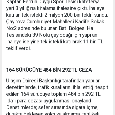
Kaptan Ferruh Duygu Spor Tesisi kafeterya
yeri 3 yıllığına kiralama ihalesine çıktı. İhaleye
katılan tek istekli 2 milyon 200 bin teklif sundu.
Çayırova Cumhuriyet Mahallesi Kadife Sokak
No:2 adresinde bulunan Batı Bölgesi Hal
Tesisindeki 39 Nolu çay ocağı için yapılan
ihaleye ise yine tek istekli katılarak 11 bin TL
teklif verdi.
164 SÜRÜCÜYE 484 BİN 292 TL CEZA
Ulaşım Dairesi Başkanlığı tarafından yapılan
denetimlerde, trafik kurallarını ihlal ettiği tespit
edilen 164 sürücüye toplam 484 bin 292 TL
idari para cezası uygulanması onaylandı.
Denetimlerde; sefer sırasında sigara içme,
durakta bekleyen yolcuyu almama, tehlikeli