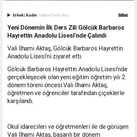
Erkek
|
Kadın
(Haberi Sesli Oku)
Yeni Dönemin İlk Ders Zili Gölcük Barbaros
Hayrettin Anadolu Lisesi’nde Çalındı
Vali İlhami Aktaş, Gölcük Barbaros Hayrettin
Anadolu Lisesi’ni ziyaret etti.
Gölcük Barbaros Hayrettin Anadolu Lisesi’nde
gerçekleşecek olan yeni eğitim öğretim yılı 2.
dönem töreni öncesi Vali İlhami Aktaş,
öğretmen ve öğrenciler tarafından çiçeklerle
karşılandı.
Okul idarecileri ve öğretmenleri ile de görüşen
Vali İlhami Aktaş, başarılı bir dönem