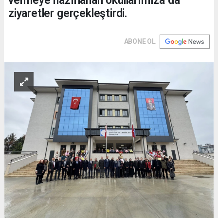
vermeye hazırlanan okullarımıza da
ziyaretler gerçekleştirdi.
ABONE OL