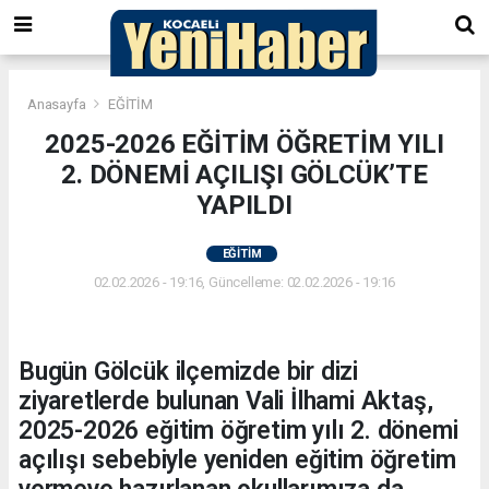
Anasayfa
EĞİTİM
2025-2026 EĞİTİM ÖĞRETİM YILI
2. DÖNEMİ AÇILIŞI GÖLCÜK’TE
YAPILDI
EĞİTİM
02.02.2026 - 19:16, Güncelleme: 02.02.2026 - 19:16
Bugün Gölcük ilçemizde bir dizi
ziyaretlerde bulunan Vali İlhami Aktaş,
2025-2026 eğitim öğretim yılı 2. dönemi
açılışı sebebiyle yeniden eğitim öğretim