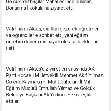
Gölcük Yüzbaşılar Mahallesi'nde bulunan
Donanma İlkokulu'nu ziyaret etti.
Vali İlhami Aktaş, sınıfları gezerek öğretmen
ve öğrencilerle sohbet etti, yeni eğitim
öğretim döneminin hayırlı olması dileklerini
iletti.
Vali İlhami Aktaş’a ziyaretleri sırasında AK
Parti Kocaeli Milletvekili Mehmet Akif Yılmaz,
Gölcük Kaymakamı Müfit Gültekin, İl Milli
Eğitim Müdürü Emrullah Yılmaz ve Gölcük
Belediye Başkanı Ali Yıldırım Sezer eşlik
ettiler.