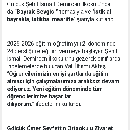
Gölcük Şehit İsmail Demircan İlkokulu’nda
da
“Bayrak Sevgisi”
temasıyla ve "
İstiklal
bayrakla,
istikbal maarifle
" şiarıyla kutlandı.
2025-2026 eğitim öğretim yılı 2. döneminde
24 dersliği ile eğitim vermeye başlayan Şehit
İsmail Demircan İlkokulu’nu gezerek sınıflarda
incelemelerde bulunan Vali İlhami Aktaş,
“
Öğrencilerimizin en iyi şartlarda eğitim
alması için çalışmalarımıza aralıksız devam
ediyoruz. Yeni eğitim döneminde tüm
öğrencilerimize başarılar
diliyorum."
ifadelerini kullandı.
Gölcük Ömer Seyfettin Ortaokulu Ziyaret