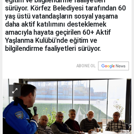
eğitim ve bilgilendirme faaliyetleri
sürüyor. Körfez Belediyesi tarafından 60
yaş üstü vatandaşların sosyal yaşama
daha aktif katılımını desteklemek
amacıyla hayata geçirilen 60+ Aktif
Yaşlanma Kulübü'nde eğitim ve
bilgilendirme faaliyetleri sürüyor.
ABONE OL