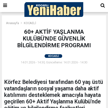
Anasayfa
KOCAELİ
60+ AKTİF YAŞLANMA
KULÜBÜ'NDE GÜVENLİK
BİLGİLENDİRME PROGRAMI
KOCAELİ
14.01.2026 - 14:30, Güncelleme: 14.01.2026 - 14:30
Körfez Belediyesi tarafından 60 yaş üstü
vatandaşların sosyal yaşama daha aktif
katılımını desteklemek amacıyla hayata
geçirilen 60+ Aktif Yaşlanma Kulübü'nde