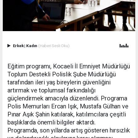
Erkek
|
Kadın
(Haberi Sesli Oku)
Eğitim programı, Kocaeli İl Emniyet Müdürlüğü
Toplum Destekli Polislik Şube Müdürlüğü
tarafından ileri yaş bireylerin güvenliğini
artırmak ve toplumsal farkındalığı
güçlendirmek amacıyla düzenlendi. Programa
Polis Memurları Ercan Işık, Mustafa Gülhan ve
Pınar Aşık Şahin katılarak, katılımcılara çeşitli
başlıklarda önemli bilgiler aktardı.
Programda, son yıllarda artış gösteren hırsızlık