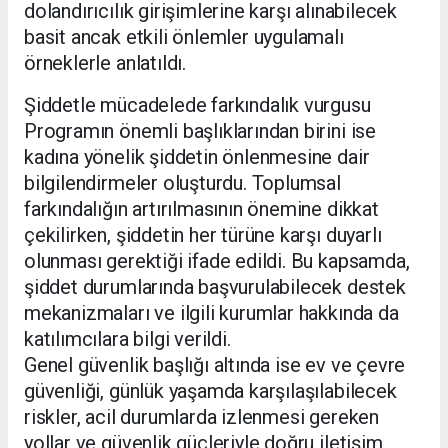
dolandırıcılık girişimlerine karşı alınabilecek
basit ancak etkili önlemler uygulamalı
örneklerle anlatıldı.
Şiddetle mücadelede farkındalık vurgusu
Programın önemli başlıklarından birini ise
kadına yönelik şiddetin önlenmesine dair
bilgilendirmeler oluşturdu. Toplumsal
farkındalığın artırılmasının önemine dikkat
çekilirken, şiddetin her türüne karşı duyarlı
olunması gerektiği ifade edildi. Bu kapsamda,
şiddet durumlarında başvurulabilecek destek
mekanizmaları ve ilgili kurumlar hakkında da
katılımcılara bilgi verildi.
Genel güvenlik başlığı altında ise ev ve çevre
güvenliği, günlük yaşamda karşılaşılabilecek
riskler, acil durumlarda izlenmesi gereken
yollar ve güvenlik güçleriyle doğru iletişim