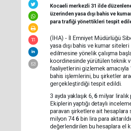
Kocaeli merkezli 31 ilde düzenlen
üzerinden yasa dışı bahis ve kumar
para trafiği yönettikleri tespit edi
(İHA) - İl Emniyet Müdürlüğü Si
yasa dışı bahis ve kumar siteleri
edilmesine yönelik çalışma başla
koordinesinde yürütülen teknik ve
faaliyetlerini gizlemek amacıyla
bahis işlemlerini, bu şirketler ar
gerçekleştirdiği tespit edildi.
3 ayda yaklaşık 6,
6
milyar liralık
Ekiplerin yaptığı detaylı inceleme
paravan şirketlere ait hesaplara 
milyon 74
6
bin lira para aktarıld
değerlendirilen bu hesaplara el 