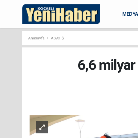
MEDY
KARAM
Anasayfa
ASAYİŞ
6,6 milyar 