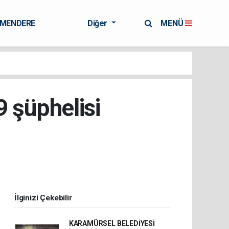
RMENDERE
Diğer
MENÜ
19 şüphelisi
İlginizi Çekebilir
KARAMÜRSEL BELEDİYESİ