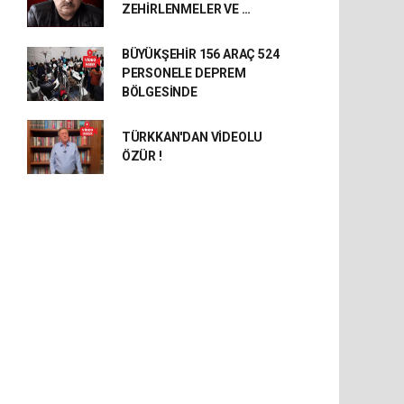
ZEHİRLENMELER VE …
BÜYÜKŞEHİR 156 ARAÇ 524
PERSONELE DEPREM
BÖLGESİNDE
TÜRKKAN'DAN VİDEOLU
ÖZÜR !