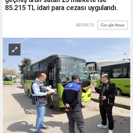
85.215 TL idari para cezası uygulandı.
ABONE OL