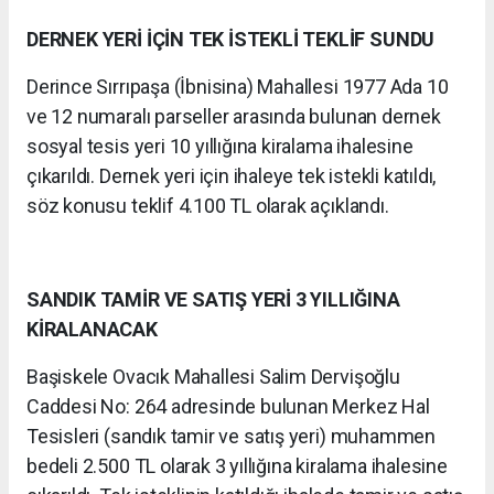
DERNEK YERİ İÇİN TEK İSTEKLİ TEKLİF SUNDU
Derince Sırrıpaşa (İbnisina) Mahallesi 1977 Ada 10
ve 12 numaralı parseller arasında bulunan dernek
sosyal tesis yeri 10 yıllığına kiralama ihalesine
çıkarıldı. Dernek yeri için ihaleye tek istekli katıldı,
söz konusu teklif 4.100 TL olarak açıklandı.
SANDIK TAMİR VE SATIŞ YERİ 3 YILLIĞINA
KİRALANACAK
Başiskele Ovacık Mahallesi Salim Dervişoğlu
Caddesi No: 264 adresinde bulunan Merkez Hal
Tesisleri (sandık tamir ve satış yeri) muhammen
bedeli 2.500 TL olarak 3 yıllığına kiralama ihalesine