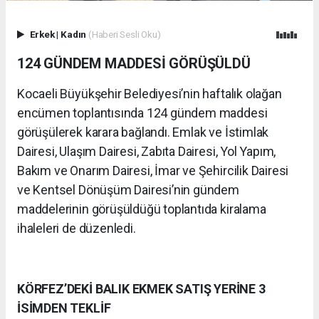
Erkek
|
Kadın
(Haberi Sesli Oku)
124 GÜNDEM MADDESİ GÖRÜŞÜLDÜ
Kocaeli Büyükşehir Belediyesi’nin haftalık olağan
encümen toplantısında 124 gündem maddesi
görüşülerek karara bağlandı. Emlak ve İstimlak
Dairesi, Ulaşım Dairesi, Zabıta Dairesi, Yol Yapım,
Bakım ve Onarım Dairesi, İmar ve Şehircilik Dairesi
ve Kentsel Dönüşüm Dairesi’nin gündem
maddelerinin görüşüldüğü toplantıda kiralama
ihaleleri de düzenledi.
KÖRFEZ’DEKİ BALIK EKMEK SATIŞ YERİNE 3
İSİMDEN TEKLİF