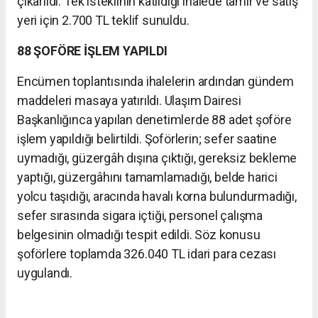
çıkarıldı. Tek isteklinin katıldığı ihalede tamir ve satış
yeri için 2.700 TL teklif sunuldu.
88 ŞOFÖRE İŞLEM YAPILDI
Encümen toplantısında ihalelerin ardından gündem
maddeleri masaya yatırıldı. Ulaşım Dairesi
Başkanlığınca yapılan denetimlerde 88 adet şoföre
işlem yapıldığı belirtildi. Şoförlerin; sefer saatine
uymadığı, güzergâh dışına çıktığı, gereksiz bekleme
yaptığı, güzergâhını tamamlamadığı, belde harici
yolcu taşıdığı, aracında havalı korna bulundurmadığı,
sefer sırasında sigara içtiği, personel çalışma
belgesinin olmadığı tespit edildi. Söz konusu
şoförlere toplamda 326.040 TL idari para cezası
uygulandı.