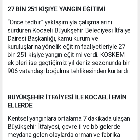
27 BİN 251 KİŞİYE YANGIN EĞİTİMİ
“Önce tedbir” yaklaşımıyla çalışmalarını
sürdüren Kocaeli Büyükşehir Belediyesi İtfaiye
Dairesi Başkanlığı, kamu kurum ve
kuruluşlarına yönelik eğitim faaliyetleriyle 27
bin 251 kişiye yangın eğitimi verdi. KOSKEM
ekipleri ise geçtiğimiz yıl deniz sezonunda bin
906 vatandaşı boğulma tehlikesinden kurtardı.
BÜYÜKŞEHİR İTFAİYESİ İLE KOCAELİ EMİN
ELLERDE
Kentsel yangınlara ortalama 7 dakikada ulaşan
Büyükşehir İtfaiyesi, çevre il ve bölgelerde
meydana gelen olaylarda orman ve fabrika