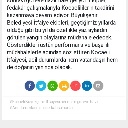
sonraki göreve hazır hale geliyor. Ekipler,
fedakâr çalışmalarıyla Kocaelililerin takdirini
kazanmaya devam ediyor. Büyükşehir
Belediyesi İtfaiye ekipleri, geçtiğimiz yıllarda
olduğu gibi bu yıl da özellikle yaz aylardın
görülen yangın olaylarına müdahale edecek.
Gösterdikleri üstün performans ve başarılı
müdahalelerle adından söz ettiren Kocaeli
İtfaiyesi, acil durumlarda hem vatandaşın hem
de doğanın yanınca olacak.
#Kocaeli Büyükşehir İtfaiyesi her daim göreve hazır
#Acil durumların sessiz kahramanları