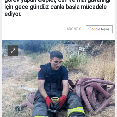
için gece gündüz canla başla mücadele
ediyor.
ABONE OL