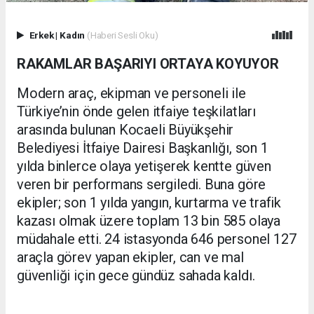
Erkek
|
Kadın
(Haberi Sesli Oku)
RAKAMLAR BAŞARIYI ORTAYA KOYUYOR
Modern araç, ekipman ve personeli ile
Türkiye’nin önde gelen itfaiye teşkilatları
arasında bulunan Kocaeli Büyükşehir
Belediyesi İtfaiye Dairesi Başkanlığı, son 1
yılda binlerce olaya yetişerek kentte güven
veren bir performans sergiledi. Buna göre
ekipler; son 1 yılda yangın, kurtarma ve trafik
kazası olmak üzere toplam 13 bin 585 olaya
müdahale etti. 24 istasyonda 646 personel 127
araçla görev yapan ekipler, can ve mal
güvenliği için gece gündüz sahada kaldı.