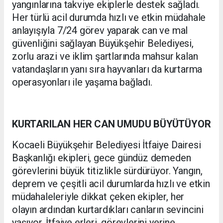
yangınlarına takviye ekiplerle destek sağladı.
Her türlü acil durumda hızlı ve etkin müdahale
anlayışıyla 7/24 görev yaparak can ve mal
güvenliğini sağlayan Büyükşehir Belediyesi,
zorlu arazi ve iklim şartlarında mahsur kalan
vatandaşların yanı sıra hayvanları da kurtarma
operasyonları ile yaşama bağladı.
KURTARILAN HER CAN UMUDU BÜYÜTÜYOR
Kocaeli Büyükşehir Belediyesi İtfaiye Dairesi
Başkanlığı ekipleri, gece gündüz demeden
görevlerini büyük titizlikle sürdürüyor. Yangın,
deprem ve çeşitli acil durumlarda hızlı ve etkin
müdahaleleriyle dikkat çeken ekipler, her
olayın ardından kurtardıkları canların sevincini
yaşıyor. İtfaiye erleri, görevlerini yerine