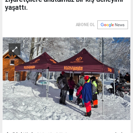
yaşattı.
ABONE OL