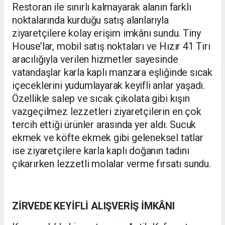
Restoran ile sınırlı kalmayarak alanın farklı
noktalarında kurduğu satış alanlarıyla
ziyaretçilere kolay erişim imkânı sundu. Tiny
House’lar, mobil satış noktaları ve Hızır 41 Tırı
aracılığıyla verilen hizmetler sayesinde
vatandaşlar karla kaplı manzara eşliğinde sıcak
içeceklerini yudumlayarak keyifli anlar yaşadı.
Özellikle salep ve sıcak çikolata gibi kışın
vazgeçilmez lezzetleri ziyaretçilerin en çok
tercih ettiği ürünler arasında yer aldı. Sucuk
ekmek ve köfte ekmek gibi geleneksel tatlar
ise ziyaretçilere karla kaplı doğanın tadını
çıkarırken lezzetli molalar verme fırsatı sundu.
ZİRVEDE KEYİFLİ ALIŞVERİŞ İMKÂNI