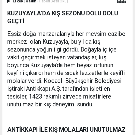
Erkek
|
Kadın
(Haberi Sesli Oku)
KUZUYAYLA’DA KIŞ SEZONU DOLU DOLU
GEÇTİ
Eşsiz doğa manzaralarıyla her mevsim cazibe
merkezi olan Kuzuyayla, bu yıl da kış
sezonunda yoğun ilgi gördü. Doğayla iç içe
vakit geçirmek isteyen vatandaşlar, kış
boyunca Kuzuyayla’da hem beyaz örtünün
keyfini çıkardı hem de sıcak lezzetlerle keyifli
molalar verdi. Kocaeli Büyükşehir Belediyesi
iştiraki Antikkapı A.Ş. tarafından işletilen
tesisler, 1423 rakımlı zirvede misafirlere
unutulmaz bir kış deneyimi sundu.
ANTİKKAPI İLE KIŞ MOLALARI UNUTULMAZ