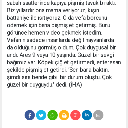
sabah saatlerinde kapıya pişmiş tavuk bıraktı.
Biz yıllardır ona mama veriyoruz, kışın
battaniye ile ısıtıyoruz. O da vefa borcunu
ödemek için bana pişmiş et getirmiş. Bunu
görünce hemen video çekmek istedim.
Vefanın sadece insanlarda değil hayvanlarda
da olduğunu görmüş oldum. Çok duygusal bir
andı. Ares 9 veya 10 yaşında. Güzel bir sevgi
bağımız var. Köpek çiğ et getirmedi, enteresan
şekilde pişmiş et getirdi. ‘Sen bana baktın,
şimdi sıra bende gibi' bir durum oluştu. Çok
güzel bir duyguydu." dedi. (İHA)