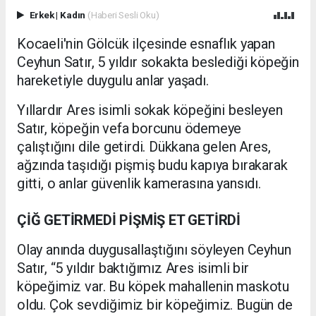
Erkek
|
Kadın
(Haberi Sesli Oku)
Kocaeli'nin Gölcük ilçesinde esnaflık yapan
Ceyhun Satır, 5 yıldır sokakta beslediği köpeğin
hareketiyle duygulu anlar yaşadı.
Yıllardır Ares isimli sokak köpeğini besleyen
Satır, köpeğin vefa borcunu ödemeye
çalıştığını dile getirdi. Dükkana gelen Ares,
ağzında taşıdığı pişmiş budu kapıya bırakarak
gitti, o anlar güvenlik kamerasına yansıdı.
ÇİĞ GETİRMEDİ PİŞMİŞ ET GETİRDİ
Olay anında duygusallaştığını söyleyen Ceyhun
Satır, “5 yıldır baktığımız Ares isimli bir
köpeğimiz var. Bu köpek mahallenin maskotu
oldu. Çok sevdiğimiz bir köpeğimiz. Bugün de