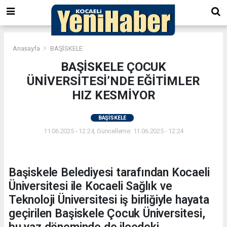
Anasayfa
BAŞİSKELE
BAŞİSKELE ÇOCUK
ÜNİVERSİTESİ’NDE EĞİTİMLER
HIZ KESMİYOR
BAŞİSKELE
11.06.2025 - 12:24, Güncelleme: 11.06.2025 - 12:24
Başiskele Belediyesi tarafından Kocaeli
Üniversitesi ile Kocaeli Sağlık ve
Teknoloji Üniversitesi iş birliğiyle hayata
geçirilen Başiskele Çocuk Üniversitesi,