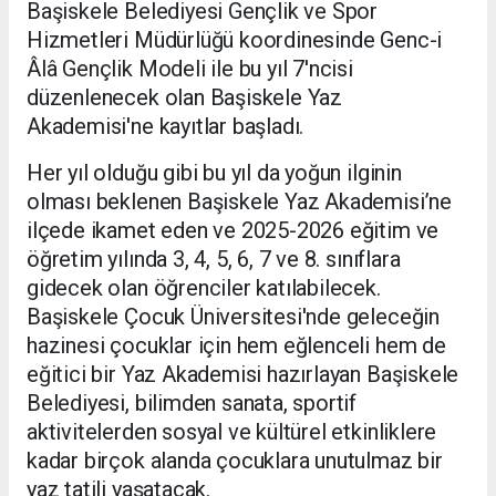
Başiskele Belediyesi Gençlik ve Spor
Hizmetleri Müdürlüğü koordinesinde Genc-i
Âlâ Gençlik Modeli ile bu yıl 7'ncisi
düzenlenecek olan Başiskele Yaz
Akademisi'ne kayıtlar başladı.
Her yıl olduğu gibi bu yıl da yoğun ilginin
olması beklenen Başiskele Yaz Akademisi’ne
ilçede ikamet eden ve 2025-2026 eğitim ve
öğretim yılında 3, 4, 5, 6, 7 ve 8. sınıflara
gidecek olan öğrenciler katılabilecek.
Başiskele Çocuk Üniversitesi'nde geleceğin
hazinesi çocuklar için hem eğlenceli hem de
eğitici bir Yaz Akademisi hazırlayan Başiskele
Belediyesi, bilimden sanata, sportif
aktivitelerden sosyal ve kültürel etkinliklere
kadar birçok alanda çocuklara unutulmaz bir
yaz tatili yaşatacak.