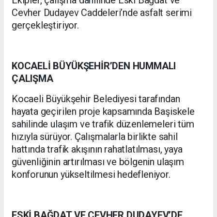
Ekipler, çalışma dahilinde Eski Bağdat ve
Cevher Dudayev Caddeleri’nde asfalt serimi
gerçekleştiriyor.
KOCAELİ BÜYÜKŞEHİR’DEN HUMMALI
ÇALIŞMA
Kocaeli Büyükşehir Belediyesi tarafından
hayata geçirilen proje kapsamında Başiskele
sahilinde ulaşım ve trafik düzenlemeleri tüm
hızıyla sürüyor. Çalışmalarla birlikte sahil
hattında trafik akışının rahatlatılması, yaya
güvenliğinin artırılması ve bölgenin ulaşım
konforunun yükseltilmesi hedefleniyor.
ESKİ BAĞDAT VE CEVHER DUDAYEV’DE