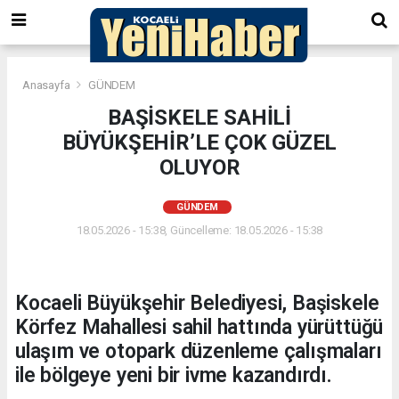
Anasayfa
GÜNDEM
BAŞİSKELE SAHİLİ
BÜYÜKŞEHİR’LE ÇOK GÜZEL
OLUYOR
GÜNDEM
18.05.2026 - 15:38, Güncelleme: 18.05.2026 - 15:38
Kocaeli Büyükşehir Belediyesi, Başiskele
Körfez Mahallesi sahil hattında yürüttüğü
ulaşım ve otopark düzenleme çalışmaları
ile bölgeye yeni bir ivme kazandırdı.