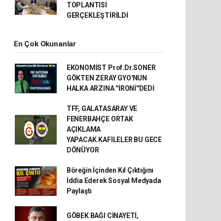
TOPLANTISI
GERÇEKLEŞTİRİLDİ
En Çok Okunanlar
EKONOMİST Prof.Dr.SONER
GÖKTEN ZERAY GYO'NUN
HALKA ARZINA ''İRONİ''DEDİ
TFF, GALATASARAY VE
FENERBAHÇE ORTAK
AÇIKLAMA
YAPACAK.KAFİLELER BU GECE
DÖNÜYOR
Böreğin İçinden Kıl Çıktığını
İddia Ederek Sosyal Medyada
Paylaştı
GÖBEK BAĞI CİNAYETİ,