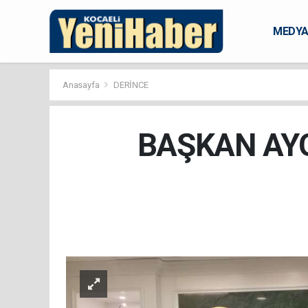
MEDY
KARAM
Anasayfa
DERİNCE
BAŞKAN AY