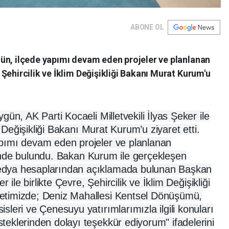
ABONE OL
ün, ilçede yapımı devam eden projeler ve planlanan
Şehircilik ve İklim Değişikliği Bakanı Murat Kurum'u
ün, AK Parti Kocaeli Milletvekili İlyas Şeker ile
m Değişikliği Bakanı Murat Kurum’u ziyaret etti.
pımı devam eden projeler ve planlanan
rişinde bulundu. Bakan Kurum ile gerçekleşen
edya hesaplarından açıklamada bulunan Başkan
 ile birlikte Çevre, Şehircilik ve İklim Değişikliği
etimizde; Deniz Mahallesi Kentsel Dönüşümü,
leri ve Çenesuyu yatırımlarımızla ilgili konuları
eklerinden dolayı teşekkür ediyorum" ifadelerini