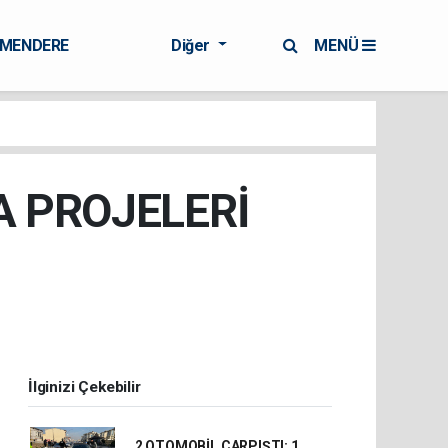
RMENDERE
Diğer
MENÜ
 PROJELERİ
İlginizi Çekebilir
2 OTOMOBİL ÇARPIŞTI: 1