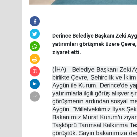
Derince Belediye Başkanı Zeki Ayg
yatırımları görüşmek üzere Çevre, 
ziyaret etti.
(İHA) -
Belediye Başkanı Zeki Ayg
birlikte Çevre, Şehircilik ve İkli
Aygün ile Kurum, Derince’de ya
yatırımlarla ilgili görüş alışve
görüşmenin ardından sosyal m
Aygün, "Milletvekilimiz İlyas Şeker
Bakanımız Murat Kurum’u ziyar
Taşköprü Tarımsal Kalkınma Tesis
görüştük. Sayın bakanımıza dest