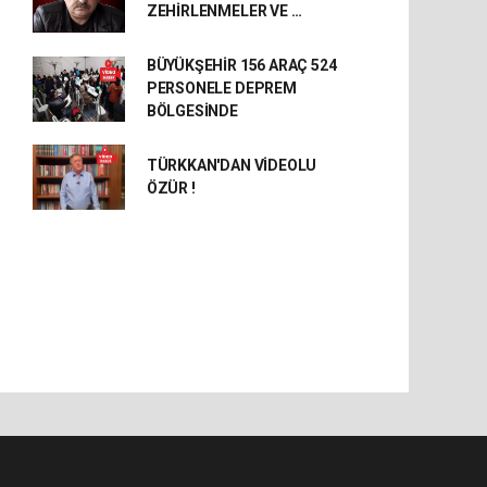
ZEHİRLENMELER VE …
BÜYÜKŞEHİR 156 ARAÇ 524
PERSONELE DEPREM
BÖLGESİNDE
TÜRKKAN'DAN VİDEOLU
ÖZÜR !