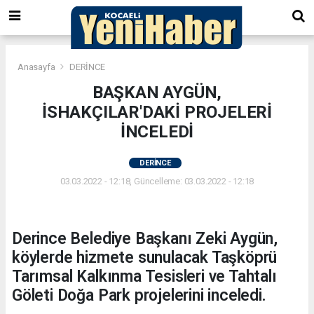
Anasayfa
DERİNCE
BAŞKAN AYGÜN,
İSHAKÇILAR'DAKİ PROJELERİ
İNCELEDİ
DERİNCE
03.03.2022 - 12:18, Güncelleme: 03.03.2022 - 12:18
Derince Belediye Başkanı Zeki Aygün,
köylerde hizmete sunulacak Taşköprü
Tarımsal Kalkınma Tesisleri ve Tahtalı
Göleti Doğa Park projelerini inceledi.