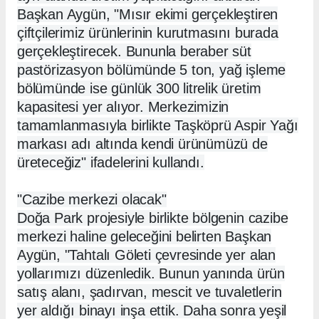
Başkan Aygün, "Mısır ekimi gerçekleştiren
çiftçilerimiz ürünlerinin kurutmasını burada
gerçekleştirecek. Bununla beraber süt
pastörizasyon bölümünde 5 ton, yağ işleme
bölümünde ise günlük 300 litrelik üretim
kapasitesi yer alıyor. Merkezimizin
tamamlanmasıyla birlikte Taşköprü Aspir Yağı
markası adı altında kendi ürünümüzü de
üreteceğiz" ifadelerini kullandı.
"Cazibe merkezi olacak"
Doğa Park projesiyle birlikte bölgenin cazibe
merkezi haline geleceğini belirten Başkan
Aygün, "Tahtalı Göleti çevresinde yer alan
yollarımızı düzenledik. Bunun yanında ürün
satış alanı, şadırvan, mescit ve tuvaletlerin
yer aldığı binayı inşa ettik. Daha sonra yeşil