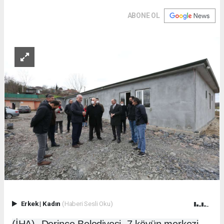
ABONE OL
Erkek
|
Kadın
(Haberi Sesli Oku)