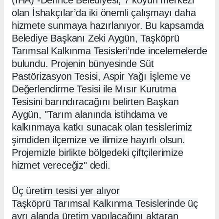
(İHA) -
Derince Belediyesi, 7 köyün merkezi
olan İshakçılar’da iki önemli çalışmayı daha
hizmete sunmaya hazırlanıyor. Bu kapsamda
Belediye Başkanı Zeki Aygün, Taşköprü
Tarımsal Kalkınma Tesisleri’nde incelemelerde
bulundu. Projenin bünyesinde Süt
Pastörizasyon Tesisi, Aspir Yağı İşleme ve
Değerlendirme Tesisi ile Mısır Kurutma
Tesisini barındıracağını belirten Başkan
Aygün, "Tarım alanında istihdama ve
kalkınmaya katkı sunacak olan tesislerimiz
şimdiden ilçemize ve ilimize hayırlı olsun.
Projemizle birlikte bölgedeki çiftçilerimize
hizmet vereceğiz" dedi.
Üç üretim tesisi yer alıyor
Taşköprü Tarımsal Kalkınma Tesislerinde üç
ayrı alanda üretim yapılacağını aktaran