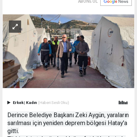
ABONE OL
Erkek
|
Kadın
(Haberi Sesli Oku)
Derince Belediye Başkanı Zeki Aygün, yaraların
sarılması için yeniden deprem bölgesi Hatay'a
gitti.