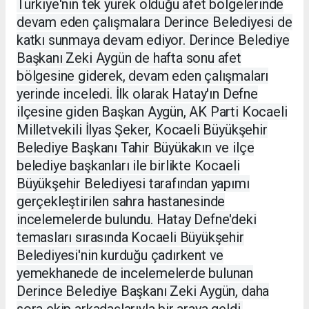
Türkiye'nin tek yürek olduğu afet bölgelerinde
devam eden çalışmalara Derince Belediyesi de
katkı sunmaya devam ediyor. Derince Belediye
Başkanı Zeki Aygün de hafta sonu afet
bölgesine giderek, devam eden çalışmaları
yerinde inceledi. İlk olarak Hatay'ın Defne
ilçesine giden Başkan Aygün, AK Parti Kocaeli
Milletvekili İlyas Şeker, Kocaeli Büyükşehir
Belediye Başkanı Tahir Büyükakın ve ilçe
belediye başkanları ile birlikte Kocaeli
Büyükşehir Belediyesi tarafından yapımı
gerçekleştirilen sahra hastanesinde
incelemelerde bulundu. Hatay Defne'deki
temasları sırasında Kocaeli Büyükşehir
Belediyesi'nin kurduğu çadırkent ve
yemekhanede de incelemelerde bulunan
Derince Belediye Başkanı Zeki Aygün, daha