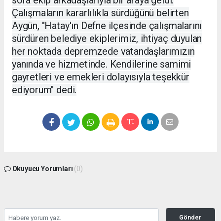
sora ekip arkadaşlarıyla bir araya geldi.
Çalışmaların kararlılıkla sürdüğünü belirten
Aygün, "Hatay'ın Defne ilçesinde çalışmalarını
sürdüren belediye ekiplerimiz, ihtiyaç duyulan
her noktada depremzede vatandaşlarımızın
yanında ve hizmetinde. Kendilerine samimi
gayretleri ve emekleri dolayısıyla teşekkür
ediyorum" dedi.
Okuyucu Yorumları
(0)
Gönder