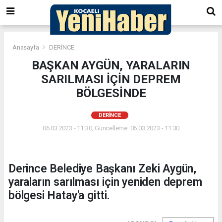
Anasayfa
DERİNCE
BAŞKAN AYGÜN, YARALARIN
SARILMASI İÇİN DEPREM
BÖLGESİNDE
DERİNCE
06.03.2023 - 11:30, Güncelleme: 06.03.2023 - 11:30
Derince Belediye Başkanı Zeki Aygün,
yaraların sarılması için yeniden deprem
bölgesi Hatay'a gitti.