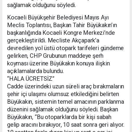
sağlamak olduğunu söyledi.
Kocaeli Büyükşehir Belediyesi Mayıs Ayı
Meclis Toplantısı, Başkan Tahir Büyükakın’ın
başkanlığında Kocaeli Kongre Merkezi’nde
gerçekleştirildi. Mecliste Akçapark’a
devredilen yol üstü otopark tarifeleri gündeme
gelirken, CHP Grubunun maddeye şerh
koyması üzerine Büyükakın konuya ilişkin
açıklamalarda bulundu.
“HALA ÜCRETSİZ”
Cadde üzerindeki uzun süreli araç bırakmaların
şehir içi ulaşımı olumsuz etkilediğini belirten
Büyükakın, sistemin temel amacının parklanma
düzenini sağlamak olduğunu söyledi. Başkan
Büyükakın, “Bu otoparklarda bir kişi sabah
gelip aracını bırakıyor, 10 saat sonra geri alıyor.