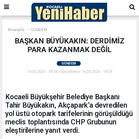
Anasayfa
GÜNDEM
BAŞKAN BÜYÜKAKIN: DERDİMİZ
PARA KAZANMAK DEĞİL
GÜNDEM
14.05.2026 - 18:54, Güncelleme: 14.05.2026 - 18:54
Kocaeli Büyükşehir Belediye Başkanı
Tahir Büyükakın, Akçapark’a devredilen
yol üstü otopark tarifelerinin görüşüldüğü
meclis toplantısında CHP Grubunun
eleştirilerine yanıt verdi.