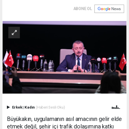
ABONE OL
Erkek
|
Kadın
(Haberi Sesli Oku)
Büyükakın, uygulamanın asıl amacının gelir elde
etmek değil, şehir içi trafik dolaşımına katkı