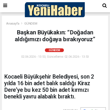
Anasayfa
GÜNDEM
Başkan Büyükakın: “Doğadan
aldığımızı doğaya bırakıyoruz”
GÜNDEM
02.06.2026 - 13:53, Güncelleme: 02.06.2026 - 13:53
Kocaeli Büyükşehir Belediyesi, son 2
yılda 16 bin adet balık saldığı Kiraz
Dere’ye bu kez 50 bin adet kırmızı
benekli yavru alabalık bıraktı.