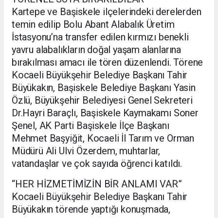
Kartepe ve Başiskele ilçelerindeki derelerden
temin edilip Bolu Abant Alabalık Üretim
İstasyonu’na transfer edilen kırmızı benekli
yavru alabalıkların doğal yaşam alanlarına
bırakılması amacı ile tören düzenlendi. Törene
Kocaeli Büyükşehir Belediye Başkanı Tahir
Büyükakın, Başiskele Belediye Başkanı Yasin
Özlü, Büyükşehir Belediyesi Genel Sekreteri
Dr.Hayri Baraçlı, Başiskele Kaymakamı Soner
Şenel, AK Parti Başiskele İlçe Başkanı
Mehmet Başyiğit, Kocaeli İl Tarım ve Orman
Müdürü Ali Ulvi Özerdem, muhtarlar,
vatandaşlar ve çok sayıda öğrenci katıldı.
“HER HİZMETİMİZİN BİR ANLAMI VAR”
Kocaeli Büyükşehir Belediye Başkanı Tahir
Büyükakın törende yaptığı konuşmada,