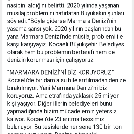
nasibini aldığını belirtti. 2020 yılında yaşanan
müsilaj problemini hatırlatan Büyükakın şunları
söyledi: “Böyle giderse Marmara Denizi’nin
yaşama şansı yok. 2020 yılının başlarından bu
yana Marmara Denizi’nde müsilaj problemi ile
karşı karşıyayız. Kocaeli Büyükşehir Belediyesi
olarak hem bu problemin bertarafı hem de
denizin korunması için çalışıyoruz.
“MARMARA DENİZİ’Nİ BİZ KORUYORUZ”
Kocaeli’de bir damla su bile arıtılmadan denize
bırakılmıyor. Yani Marmara Denizi’ni biz
koruyoruz. Ama etrafında yaklaşık 25 milyon
kişi yaşıyor. Diğer illerin belediyeleri bunu
yapmadığında bizim mücadelemiz yetersiz
kalıyor. Kocaeli’de 23 arıtma tesisimiz
bulunuyor. Bu tesislerde her sene 130 bin ton