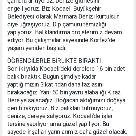
çamuru arıtıyoruz. Denize gitmesini
engelliyoruz. Biz Kocaeli Büyükşehir
Belediyesi olarak Marmara Denizi kurtulsun
diye uğraşıyoruz. Dip çamuru temizliği
yapıyoruz. Balıklandırma projelerimiz devam
ediyor. Bu çalışmalar sayesinde Körfez’de
yaşam yeniden başladı.
ÖĞRENCİLERLE BİRLİKTE BIRAKTI
Son iki yılda Kocaeli’deki derelere 16 bin adet
balık bıraktık. Bugün şimdiye kadar
yaptığımızın 3 katından daha fazlasını
bırakacağız. Yani 50 bin yavru alabalığı Kiraz
Dere’ye salacağız. Doğadan aldığımızı doğaya
geri bırakıyoruz. Biz balıkları tutmuyoruz,
denize, dereye salıyoruz. Kocaeli’de işler
tersine yapılıyor ama güzel yapılıyor. Bu
sayede inşallah yarınlarımız daha güzel olacak.