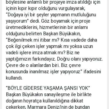
böylesine anlamlı bir projeye imza atıldığı için
içinin kıpır kıpır olduğunu vurgulayarak,
“Doğaya iyi bir şeyler yapmanın mutluluğunu
yaşıyorum” dedi. Göz boyamak için proje
üretmediklerini, hizmetlerinin bir anlamı
olduğunu belirten Başkan Büyükakın,
“Beğenilmek mi itibar mı? Kısa vadede daha
çok ilgi çeken işler yapmak mı yoksa uzun
vadeli işlere imza atmak mı? Biz ne
yaptığımızın farkındayız. Doğru olanı yapıyoruz.
Çevre de o alanlardan biri. Biz çevre
konusunda inanılmaz işler yapıyoruz” ifadesini
kullandı.
“BÖYLE GİDERSE YAŞAMA ŞANSI YOK”
Başkan Büyükakın sanayileşme ile birlikte
doğanın hoyratça kullanıldığına dikkat
çekerken, Marmara Denizi’nin de bundan