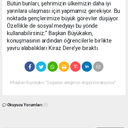
Bütün bunları, şehrimizin ülkemizin daha iyi
yarınlara ulaşması için yapmamız gerekiyor. Bu
noktada gençlerimize büyük görevler düşüyor.
Özellikle de sosyal medyayı bu yönde
kullanabilirsiniz.” Başkan Büyükakın,
konuşmasının ardından öğrencilerle birlikte
yavru alabalıkları Kiraz Dere’ye bıraktı.
#Başkan Büyükakın: “Doğadan aldığımızı doğaya bırakıyoruz”
Okuyucu Yorumları
(0)