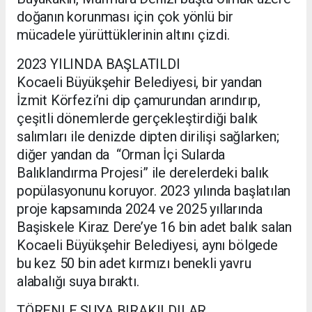
doğanın korunması için çok yönlü bir
mücadele yürüttüklerinin altını çizdi.
2023 YILINDA BAŞLATILDI
Kocaeli Büyükşehir Belediyesi, bir yandan
İzmit Körfezi’ni dip çamurundan arındırıp,
çeşitli dönemlerde gerçekleştirdiği balık
salımları ile denizde dipten dirilişi sağlarken;
diğer yandan da “Orman İçi Sularda
Balıklandırma Projesi” ile derelerdeki balık
popülasyonunu koruyor. 2023 yılında başlatılan
proje kapsamında 2024 ve 2025 yıllarında
Başiskele Kiraz Dere’ye 16 bin adet balık salan
Kocaeli Büyükşehir Belediyesi, aynı bölgede
bu kez 50 bin adet kırmızı benekli yavru
alabalığı suya bıraktı.
TÖRENLE SUYA BIRAKILDILAR