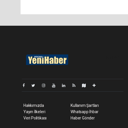
Pro-0.042
Hakkımızda
Kullanım Şartları
Yayın İlkeleri
Whatsapp İhbar
Veri Politikası
Haber Gönder