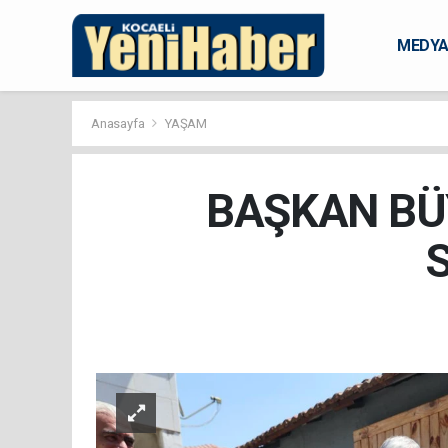
MEDY
KARAM
Anasayfa
YAŞAM
BAŞKAN BÜY