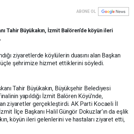
ABONE OL
ı Tahir Büyükakın, İzmit Balören’de köyün ileri
.
ndığı ziyaretlerde köylülerin duasını alan Başkan
üçle şehrimize hizmet ettiklerini söyledi.
kanı Tahir Büyükakın, Büyükşehir Belediyesi
finalinin yapıldığı İzmit Balören Köyü’nde,
an ziyaretler gerçekleştirdi. AK Parti Kocaeli İl
İzmit İlçe Başkanı Halil Güngör Dokuzlar’ın da eşlik
, köyün ileri gelenlerini ve hastaları ziyaret etti,