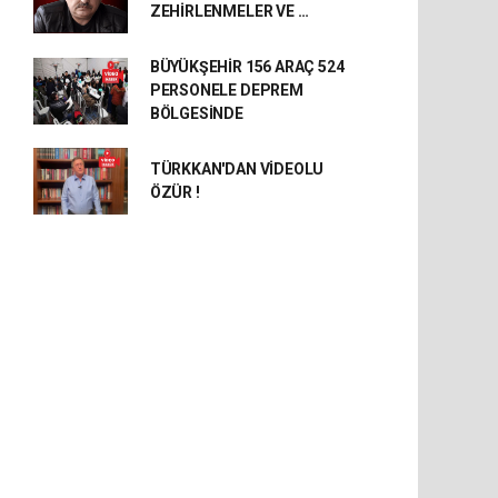
ZEHİRLENMELER VE …
BÜYÜKŞEHİR 156 ARAÇ 524
PERSONELE DEPREM
BÖLGESİNDE
TÜRKKAN'DAN VİDEOLU
ÖZÜR !