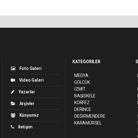
KATEGORİLER
S
Foto Galeri
MEDYA
Video Galeri
GÖLCÜK
İZMİT
Yazarlar
BAŞİSKELE
KÖRFEZ
Arşivler
DERİNCE
Künyemiz
DEĞİRMENDERE
KARAMÜRSEL
İletişim