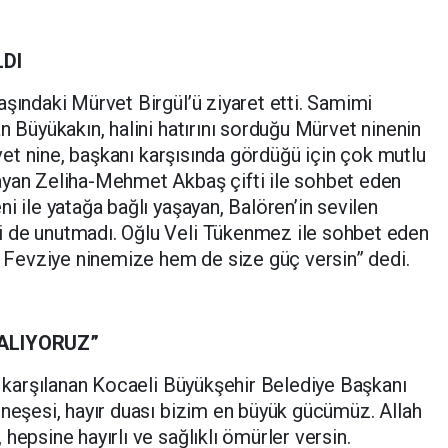
LDI
aşındaki Mürvet Birgül’ü ziyaret etti. Samimi
n Büyükakın, halini hatırını sorduğu Mürvet ninenin
ürvet nine, başkanı karşısında gördüğü için çok mutlu
ayan Zeliha-Mehmet Akbaş çifti ile sohbet eden
i ile yatağa bağlı yaşayan, Balören’in sevilen
i de unutmadı. Oğlu Veli Tükenmez ile sohbet eden
Fevziye ninemize hem de size güç versin” dedi.
ALIYORUZ”
de karşılanan Kocaeli Büyükşehir Belediye Başkanı
 neşesi, hayır duası bizim en büyük gücümüz. Allah
hepsine hayırlı ve sağlıklı ömürler versin.