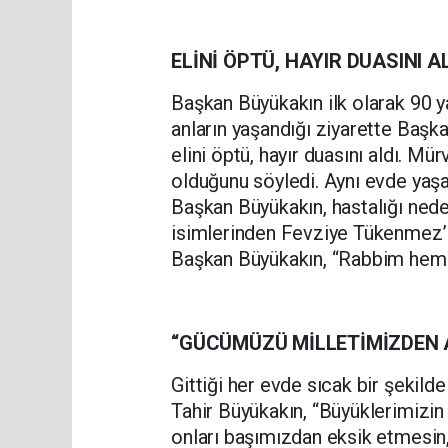
ELİNİ ÖPTÜ, HAYIR DUASINI A
Başkan Büyükakın ilk olarak 90 y
anların yaşandığı ziyarette Başka
elini öptü, hayır duasını aldı. M
olduğunu söyledi. Aynı evde yaş
Başkan Büyükakın, hastalığı neden
isimlerinden Fevziye Tükenmez’
Başkan Büyükakın, “Rabbim hem 
“GÜCÜMÜZÜ MİLLETİMİZDEN 
Gittiği her evde sıcak bir şekil
Tahir Büyükakın, “Büyüklerimizin
onları başımızdan eksik etmesin, 