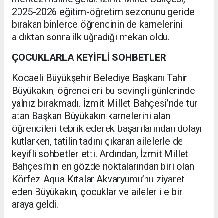
2025-2026 eğitim-öğretim sezonunu geride
bırakan binlerce öğrencinin de karnelerini
aldıktan sonra ilk uğradığı mekan oldu.
ÇOCUKLARLA KEYİFLİ SOHBETLER
Kocaeli Büyükşehir Belediye Başkanı Tahir
Büyükakın, öğrencileri bu sevinçli günlerinde
yalnız bırakmadı. İzmit Millet Bahçesi’nde tur
atan Başkan Büyükakın karnelerini alan
öğrencileri tebrik ederek başarılarından dolayı
kutlarken, tatilin tadını çıkaran ailelerle de
keyifli sohbetler etti. Ardından, İzmit Millet
Bahçesi’nin en gözde noktalarından biri olan
Körfez Aqua Kıtalar Akvaryumu’nu ziyaret
eden Büyükakın, çocuklar ve aileler ile bir
araya geldi.