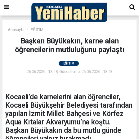
Anasayfa
EĞİTİM
Başkan Büyükakın, karne alan
öğrencilerin mutluluğunu paylaştı
EĞİTİM
26.06.2026 - 18:48, Güncelleme: 26.06.2026 - 18:48
Kocaeli’de karnelerini alan öğrenciler,
Kocaeli Büyükşehir Belediyesi tarafından
yapılan İzmit Millet Bahçesi ve Körfez
Aqua Kıtalar Akvaryumu’na koştu.
Başkan Büyükakın da bu mutlu günde
öğrencileri yalnız bırakmadı.