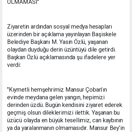
OLMAMASI"
Ziyaretin ardından sosyal medya hesapları
üzerinden bir açıklama yayınlayan Başiskele
Belediye Başkanı M. Yasin Özlü, yaşanan
olaydan duyduğu derin üzüntüyü dile getirdi.
Başkan Özlü açıklamasında şu ifadelere yer
verdi:
"Kıymetli hemşehrimiz Mansur Çoban’ın
evinde meydana gelen yangın, hepimizi
derinden üzdü. Bugün kendisini ziyaret ederek
geçmiş olsun dileklerimizi ilettik. Yaşanan bu
üzücü olayda en büyük tesellimiz, can kaybının
ya da yaralanmanın olmamasıdır. Mansur Bey’in