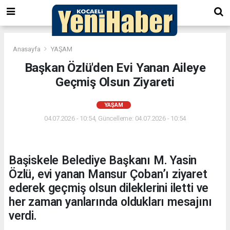
Anasayfa
YAŞAM
Başkan Özlü'den Evi Yanan Aileye
Geçmiş Olsun Ziyareti
YAŞAM
04.07.2026 - 10:54, Güncelleme: 04.07.2026 - 10:54
Başiskele Belediye Başkanı M. Yasin
Özlü, evi yanan Mansur Çoban’ı ziyaret
ederek geçmiş olsun dileklerini iletti ve
her zaman yanlarında oldukları mesajını
verdi.