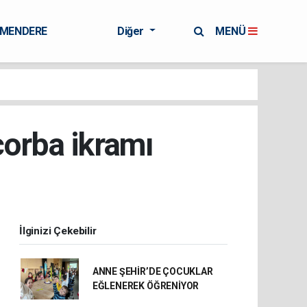
RMENDERE
Diğer
MENÜ
çorba ikramı
İlginizi Çekebilir
ANNE ŞEHİR’DE ÇOCUKLAR
EĞLENEREK ÖĞRENİYOR