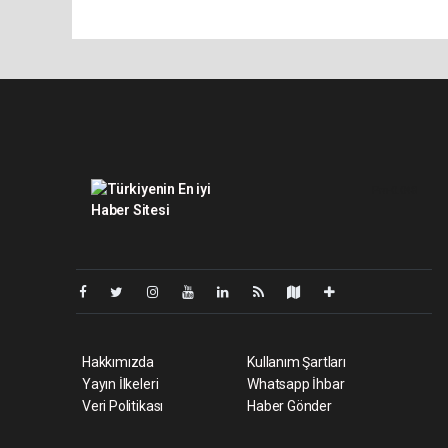
Pro-0.048
Hakkımızda
Kullanım Şartları
Yayın İlkeleri
Whatsapp İhbar
Veri Politikası
Haber Gönder