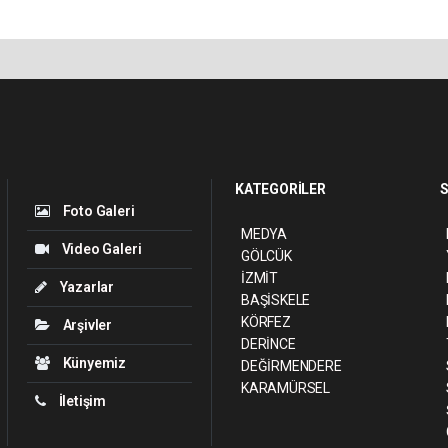
KATEGORİLER
S
Foto Galeri
MEDYA
Video Galeri
GÖLCÜK
İZMİT
Yazarlar
BAŞİSKELE
KÖRFEZ
Arşivler
DERİNCE
Künyemiz
DEĞİRMENDERE
KARAMÜRSEL
İletişim