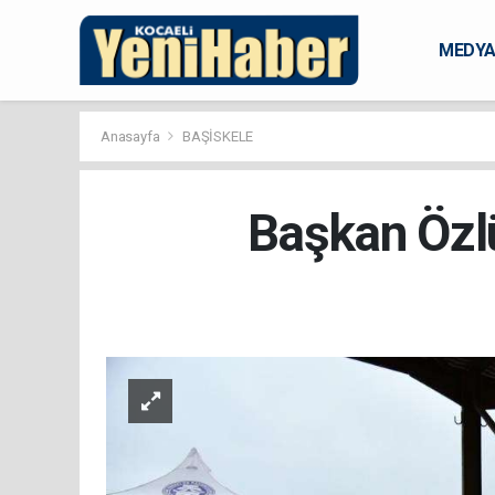
MEDY
KARAM
Anasayfa
BAŞİSKELE
Başkan Özlü