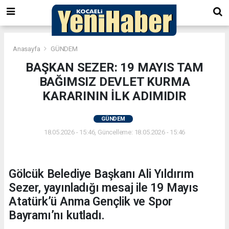
Anasayfa
GÜNDEM
BAŞKAN SEZER: 19 MAYIS TAM
BAĞIMSIZ DEVLET KURMA
KARARININ İLK ADIMIDIR
GÜNDEM
18.05.2026 - 15:46, Güncelleme: 18.05.2026 - 15:46
Gölcük Belediye Başkanı Ali Yıldırım
Sezer, yayınladığı mesaj ile 19 Mayıs
Atatürk’ü Anma Gençlik ve Spor
Bayramı’nı kutladı.