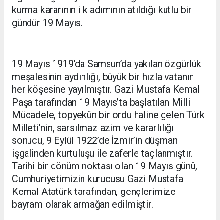
kurma kararının ilk adımının atıldığı kutlu bir
gündür 19 Mayıs.
19 Mayıs 1919’da Samsun’da yakılan özgürlük
meşalesinin aydınlığı, büyük bir hızla vatanın
her köşesine yayılmıştır. Gazi Mustafa Kemal
Paşa tarafından 19 Mayıs’ta başlatılan Milli
Mücadele, topyekûn bir ordu haline gelen Türk
Milleti’nin, sarsılmaz azim ve kararlılığı
sonucu, 9 Eylül 1922’de İzmir’in düşman
işgalinden kurtuluşu ile zaferle taçlanmıştır.
Tarihi bir dönüm noktası olan 19 Mayıs günü,
Cumhuriyetimizin kurucusu Gazi Mustafa
Kemal Atatürk tarafından, gençlerimize
bayram olarak armağan edilmiştir.