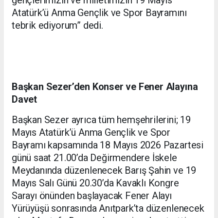
gençlerimizin ve milletimizin 19 Mayıs
Atatürk’ü Anma Gençlik ve Spor Bayramını
tebrik ediyorum” dedi.
Başkan Sezer’den Konser ve Fener Alayına
Davet
Başkan Sezer ayrıca tüm hemşehrilerini; 19
Mayıs Atatürk’ü Anma Gençlik ve Spor
Bayramı kapsamında 18 Mayıs 2026 Pazartesi
günü saat 21.00’da Değirmendere İskele
Meydanında düzenlenecek Barış Şahin ve 19
Mayıs Salı Günü 20.30’da Kavaklı Kongre
Sarayı önünden başlayacak Fener Alayı
Yürüyüşü sonrasında Anıtpark’ta düzenlenecek