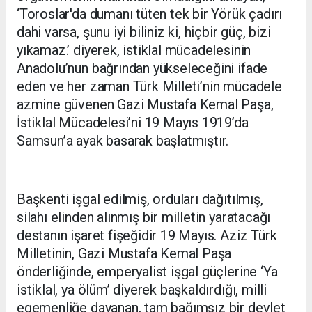
‘Toroslar'da dumanı tüten tek bir Yörük çadırı
dahi varsa, şunu iyi biliniz ki, hiçbir güç, bizi
yıkamaz.’ diyerek, istiklal mücadelesinin
Anadolu’nun bağrından yükseleceğini ifade
eden ve her zaman Türk Milleti’nin mücadele
azmine güvenen Gazi Mustafa Kemal Paşa,
İstiklal Mücadelesi’ni 19 Mayıs 1919’da
Samsun’a ayak basarak başlatmıştır.
Başkenti işgal edilmiş, orduları dağıtılmış,
silahı elinden alınmış bir milletin yaratacağı
destanın işaret fişeğidir 19 Mayıs. Aziz Türk
Milletinin, Gazi Mustafa Kemal Paşa
önderliğinde, emperyalist işgal güçlerine ‘Ya
istiklal, ya ölüm’ diyerek başkaldırdığı, milli
egemenliğe dayanan, tam bağımsız bir devlet