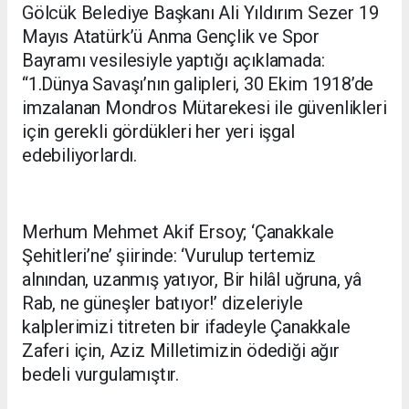
Gölcük Belediye Başkanı Ali Yıldırım Sezer 19
Mayıs Atatürk’ü Anma Gençlik ve Spor
Bayramı vesilesiyle yaptığı açıklamada:
“1.Dünya Savaşı’nın galipleri, 30 Ekim 1918’de
imzalanan Mondros Mütarekesi ile güvenlikleri
için gerekli gördükleri her yeri işgal
edebiliyorlardı.
Merhum Mehmet Akif Ersoy; ‘Çanakkale
Şehitleri’ne’ şiirinde: ‘Vurulup tertemiz
alnından, uzanmış yatıyor, Bir hilâl uğruna, yâ
Rab, ne güneşler batıyor!’ dizeleriyle
kalplerimizi titreten bir ifadeyle Çanakkale
Zaferi için, Aziz Milletimizin ödediği ağır
bedeli vurgulamıştır.