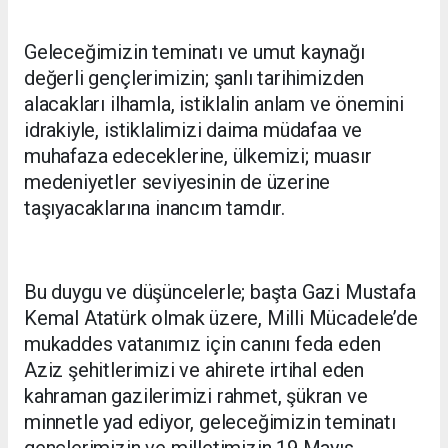
Geleceğimizin teminatı ve umut kaynağı
değerli gençlerimizin; şanlı tarihimizden
alacakları ilhamla, istiklalin anlam ve önemini
idrakiyle, istiklalimizi daima müdafaa ve
muhafaza edeceklerine, ülkemizi; muasır
medeniyetler seviyesinin de üzerine
taşıyacaklarına inancım tamdır.
Bu duygu ve düşüncelerle; başta Gazi Mustafa
Kemal Atatürk olmak üzere, Milli Mücadele’de
mukaddes vatanımız için canını feda eden
Aziz şehitlerimizi ve ahirete irtihal eden
kahraman gazilerimizi rahmet, şükran ve
minnetle yad ediyor, geleceğimizin teminatı