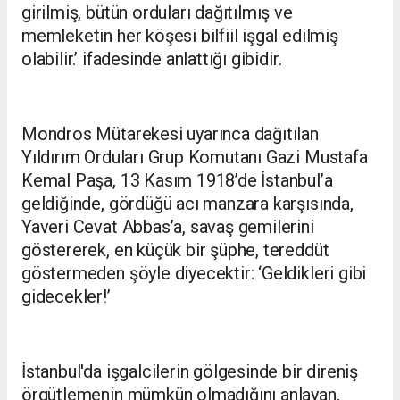
girilmiş, bütün orduları dağıtılmış ve
memleketin her köşesi bilfiil işgal edilmiş
olabilir.’ ifadesinde anlattığı gibidir.
Mondros Mütarekesi uyarınca dağıtılan
Yıldırım Orduları Grup Komutanı Gazi Mustafa
Kemal Paşa, 13 Kasım 1918’de İstanbul’a
geldiğinde, gördüğü acı manzara karşısında,
Yaveri Cevat Abbas’a, savaş gemilerini
göstererek, en küçük bir şüphe, tereddüt
göstermeden şöyle diyecektir: ‘Geldikleri gibi
gidecekler!’
İstanbul'da işgalcilerin gölgesinde bir direniş
örgütlemenin mümkün olmadığını anlayan,