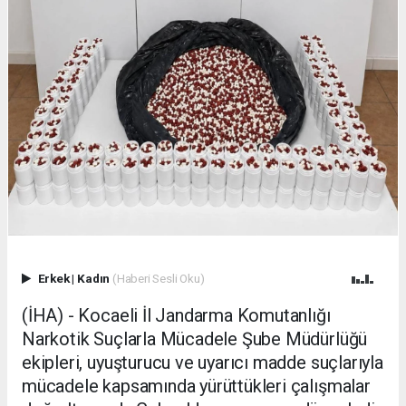
Erkek
|
Kadın
(Haberi Sesli Oku)
(İHA) - Kocaeli İl Jandarma Komutanlığı
Narkotik Suçlarla Mücadele Şube Müdürlüğü
ekipleri, uyuşturucu ve uyarıcı madde suçlarıyla
mücadele kapsamında yürüttükleri çalışmalar