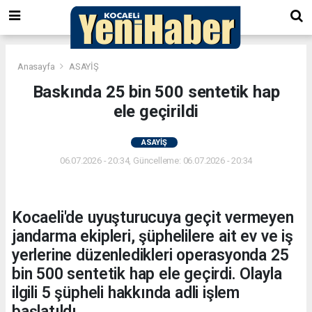
Anasayfa
ASAYİŞ
Baskında 25 bin 500 sentetik hap
ele geçirildi
ASAYİŞ
06.07.2026 - 20:34, Güncelleme: 06.07.2026 - 20:34
Kocaeli'de uyuşturucuya geçit vermeyen
jandarma ekipleri, şüphelilere ait ev ve iş
yerlerine düzenledikleri operasyonda 25
bin 500 sentetik hap ele geçirdi. Olayla
ilgili 5 şüpheli hakkında adli işlem
başlatıldı.