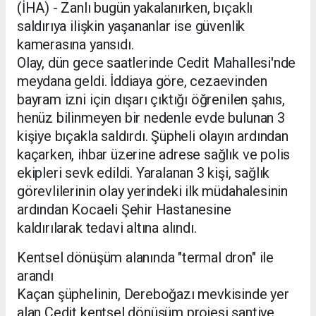
(İHA) - Zanlı bugün yakalanırken, bıçaklı
saldırıya ilişkin yaşananlar ise güvenlik
kamerasına yansıdı.
Olay, dün gece saatlerinde Cedit Mahallesi'nde
meydana geldi. İddiaya göre, cezaevinden
bayram izni için dışarı çıktığı öğrenilen şahıs,
henüz bilinmeyen bir nedenle evde bulunan 3
kişiye bıçakla saldırdı. Şüpheli olayın ardından
kaçarken, ihbar üzerine adrese sağlık ve polis
ekipleri sevk edildi. Yaralanan 3 kişi, sağlık
görevlilerinin olay yerindeki ilk müdahalesinin
ardından Kocaeli Şehir Hastanesine
kaldırılarak tedavi altına alındı.
Kentsel dönüşüm alanında "termal dron" ile
arandı
Kaçan şüphelinin, Dereboğazı mevkisinde yer
alan Cedit kentsel dönüşüm projesi şantiye