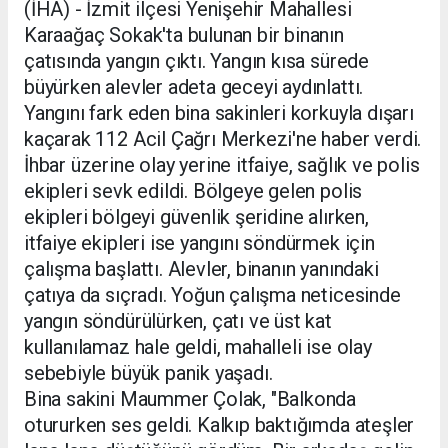
(İHA) - İzmit ilçesi Yenişehir Mahallesi
Karaağaç Sokak'ta bulunan bir binanın
çatısında yangın çıktı. Yangın kısa sürede
büyürken alevler adeta geceyi aydınlattı.
Yangını fark eden bina sakinleri korkuyla dışarı
kaçarak 112 Acil Çağrı Merkezi'ne haber verdi.
İhbar üzerine olay yerine itfaiye, sağlık ve polis
ekipleri sevk edildi. Bölgeye gelen polis
ekipleri bölgeyi güvenlik şeridine alırken,
itfaiye ekipleri ise yangını söndürmek için
çalışma başlattı. Alevler, binanın yanındaki
çatıya da sıçradı. Yoğun çalışma neticesinde
yangın söndürülürken, çatı ve üst kat
kullanılamaz hale geldi, mahalleli ise olay
sebebiyle büyük panik yaşadı.
Bina sakini Maummer Çolak, "Balkonda
otururken ses geldi. Kalkıp baktığımda ateşler