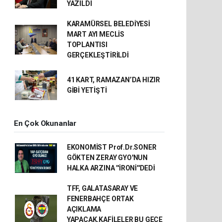
YAZILDI
KARAMÜRSEL BELEDİYESİ
MART AYI MECLİS
TOPLANTISI
GERÇEKLEŞTİRİLDİ
41 KART, RAMAZAN’DA HIZIR
GİBİ YETİŞTİ
En Çok Okunanlar
EKONOMİST Prof.Dr.SONER
GÖKTEN ZERAY GYO'NUN
HALKA ARZINA ''İRONİ''DEDİ
TFF, GALATASARAY VE
FENERBAHÇE ORTAK
AÇIKLAMA
YAPACAK.KAFİLELER BU GECE