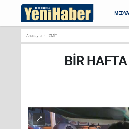
MEDY
KARAM
Anasayfa
İZMİT
BİR HAFTA