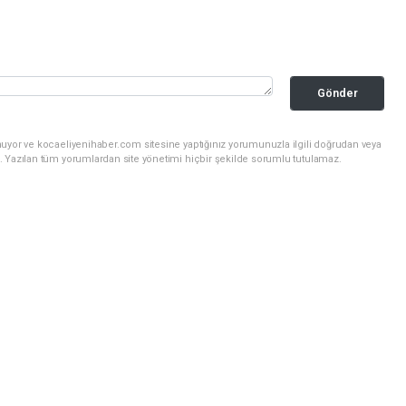
Gönder
nuyor ve kocaeliyenihaber.com sitesine yaptığınız yorumunuzla ilgili doğrudan veya
. Yazılan tüm yorumlardan site yönetimi hiçbir şekilde sorumlu tutulamaz.