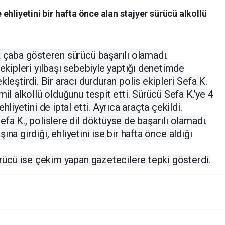
e ehliyetini bir hafta önce alan stajyer sürücü alkollü
k çaba gösteren sürücü başarılı olamadı.
 ekipleri yılbaşı sebebiyle yaptığı denetimde
leştirdi. Bir aracı durduran polis ekipleri Sefa K.
mil alkollü olduğunu tespit etti. Sürücü Sefa K.’ye 4
liyetini de iptal etti. Ayrıca araçta çekildi.
fa K., polislere dil döktüyse de başarılı olamadı.
aşına girdiği, ehliyetini ise bir hafta önce aldığı
ürücü ise çekim yapan gazetecilere tepki gösterdi.