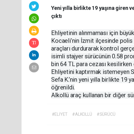
Yeni yılla birlikte 19 yaşına giren v
çıktı
Ehliyetinin alınmaması için büyü
Kocaeli’nin İzmit ilçesinde polis
araçları durdurarak kontrol gerçek
isimli stajyer sürücünün 0.58 pro
bin 64 TL para cezası kesilirken eh
Ehliyetini kaptırmak istemeyen Se
Sefa K.’nin yeni yılla birlikte 19 y
öğrenildi.
Alkollü araç kullanan bir diğer s
#ELİYET
#ALKOLLÜ
#SÜRÜCÜ