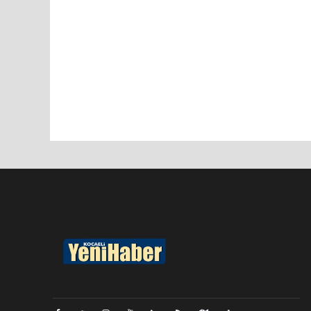
Pro-0.093