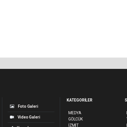
KATEGORİLER
S
Foto Galeri
MEDYA
Video Galeri
GÖLCÜK
İZMİT