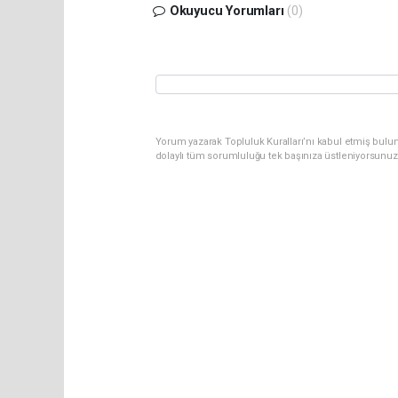
Okuyucu Yorumları
(0)
Yorum yazarak Topluluk Kuralları’nı kabul etmiş bulu
dolaylı tüm sorumluluğu tek başınıza üstleniyorsunuz