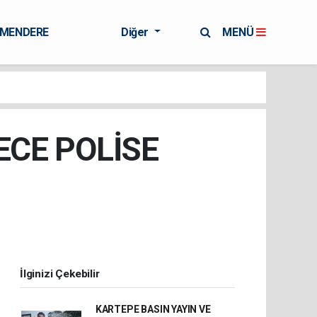
RMENDERE
Diğer
MENÜ
ECE POLİSE
İlginizi Çekebilir
KARTEPE BASIN YAYIN VE