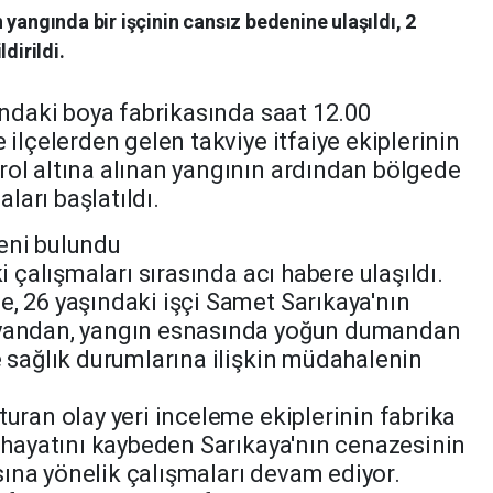
yangında bir işçinin cansız bedenine ulaşıldı, 2
dirildi.
ındaki boya fabrikasında saat 12.00
 ilçelerden gelen takviye itfaiye ekiplerinin
rol altına alınan yangının ardından bölgede
arı başlatıldı.
eni bulundu
i çalışmaları sırasında acı habere ulaşıldı.
, 26 yaşındaki işçi Samet Sarıkaya'nın
 yandan, yangın esnasında yoğun dumandan
e sağlık durumlarına ilişkin müdahalenin
turan olay yeri inceleme ekiplerinin fabrika
e hayatını kaybeden Sarıkaya'nın cenazesinin
ına yönelik çalışmaları devam ediyor.