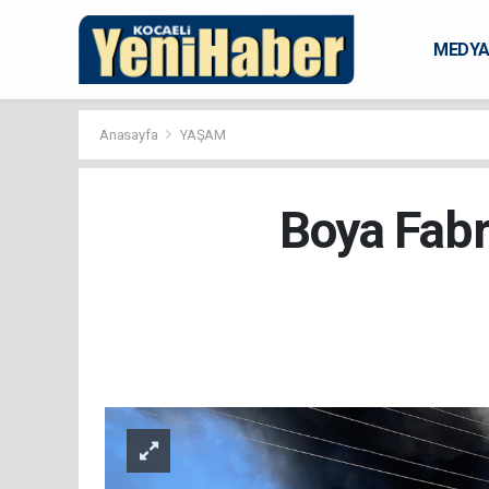
MEDY
KARAM
Anasayfa
YAŞAM
Boya Fabr