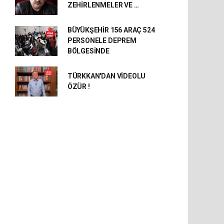
ZEHİRLENMELER VE …
BÜYÜKŞEHİR 156 ARAÇ 524
PERSONELE DEPREM
BÖLGESİNDE
TÜRKKAN'DAN VİDEOLU
ÖZÜR !