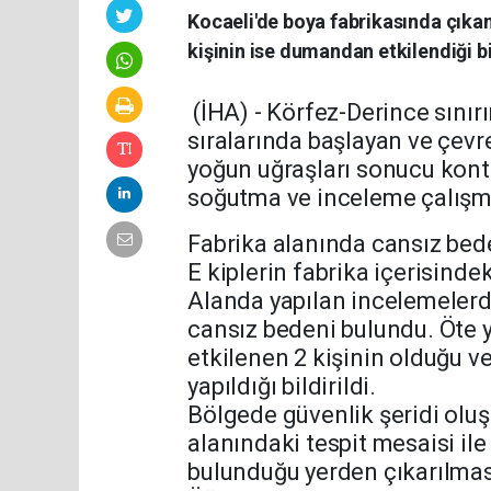
Kocaeli'de boya fabrikasında çıkan 
kişinin ise dumandan etkilendiği bil
(İHA) - Körfez-Derince sınır
sıralarında başlayan ve çevre
yoğun uğraşları sonucu kont
soğutma ve inceleme çalışmal
Fabrika alanında cansız bed
E kiplerin fabrika içerisindek
Alanda yapılan incelemelerde
cansız bedeni bulundu. Öte
etkilenen 2 kişinin olduğu v
yapıldığı bildirildi.
Bölgede güvenlik şeridi oluş
alanındaki tespit mesaisi il
bulunduğu yerden çıkarılmas