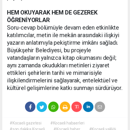
HEM OKUYARAK HEM DE GEZEREK
ÖĞRENİYORLAR
Soru-cevap bölümüyle devam eden etkinlikte
katılımcılar, metin ile mekân arasındaki ilişkiyi
yazarın anlatımıyla pekiştirme imkânı sağladı.
Büyükşehir Belediyesi, bu projeyle
vatandaşların yalnızca kitap okumasını değil;
aynı zamanda okudukları metinleri ziyaret
ettikleri şehirlerin tarihi ve mimarisiyle
ilişkilendirmelerini sağlayarak, entelektüel ve
kültürel gelişimlerine katkı sunmayı sürdürüyor.
#Kocaeli gazetesi
#Kocaeli habaerleri
#son dakika Kocaeli
#Kocaeli haber
#Kocaeli valiliği