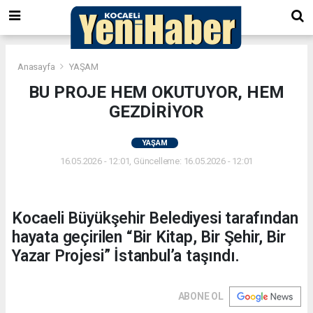
Anasayfa
YAŞAM
BU PROJE HEM OKUTUYOR, HEM
GEZDİRİYOR
YAŞAM
16.05.2026 - 12:01, Güncelleme: 16.05.2026 - 12:01
Kocaeli Büyükşehir Belediyesi tarafından
hayata geçirilen “Bir Kitap, Bir Şehir, Bir
Yazar Projesi” İstanbul’a taşındı.
ABONE OL