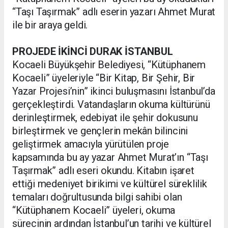
“Taşı Taşırmak” adlı eserin yazarı Ahmet Murat
ile bir araya geldi.
PROJEDE İKİNCİ DURAK İSTANBUL
Kocaeli Büyükşehir Belediyesi, “Kütüphanem
Kocaeli” üyeleriyle “Bir Kitap, Bir Şehir, Bir
Yazar Projesi’nin” ikinci buluşmasını İstanbul’da
gerçekleştirdi. Vatandaşların okuma kültürünü
derinleştirmek, edebiyat ile şehir dokusunu
birleştirmek ve gençlerin mekân bilincini
geliştirmek amacıyla yürütülen proje
kapsamında bu ay yazar Ahmet Murat’ın “Taşı
Taşırmak” adlı eseri okundu. Kitabın işaret
ettiği medeniyet birikimi ve kültürel süreklilik
temaları doğrultusunda bilgi sahibi olan
“Kütüphanem Kocaeli” üyeleri, okuma
sürecinin ardından İstanbul’un tarihi ve kültürel