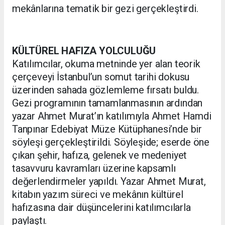
mekânlarına tematik bir gezi gerçekleştirdi.
KÜLTÜREL HAFIZA YOLCULUĞU
Katılımcılar, okuma metninde yer alan teorik
çerçeveyi İstanbul’un somut tarihi dokusu
üzerinden sahada gözlemleme fırsatı buldu.
Gezi programının tamamlanmasının ardından
yazar Ahmet Murat’ın katılımıyla Ahmet Hamdi
Tanpınar Edebiyat Müze Kütüphanesi’nde bir
söyleşi gerçekleştirildi. Söyleşide; eserde öne
çıkan şehir, hafıza, gelenek ve medeniyet
tasavvuru kavramları üzerine kapsamlı
değerlendirmeler yapıldı. Yazar Ahmet Murat,
kitabın yazım süreci ve mekânın kültürel
hafızasına dair düşüncelerini katılımcılarla
paylaştı.