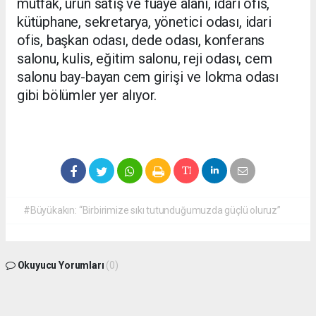
mutfak, ürün satış ve fuaye alanı, idari ofis,
kütüphane, sekretarya, yönetici odası, idari
ofis, başkan odası, dede odası, konferans
salonu, kulis, eğitim salonu, reji odası, cem
salonu bay-bayan cem girişi ve lokma odası
gibi bölümler yer alıyor.
#Büyükakın: “Birbirimize sıkı tutunduğumuzda güçlü oluruz”
Okuyucu Yorumları
(0)