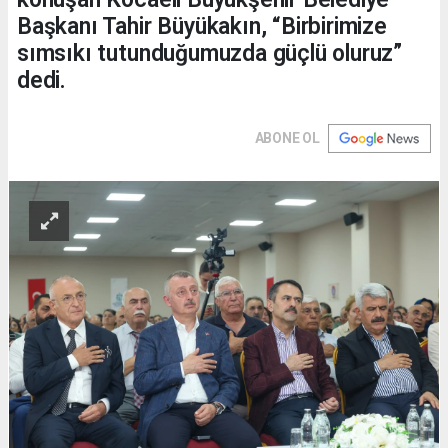
Başkanı Tahir Büyükakın, “Birbirimize
sımsıkı tutunduğumuzda güçlü oluruz”
dedi.
ABONE OL