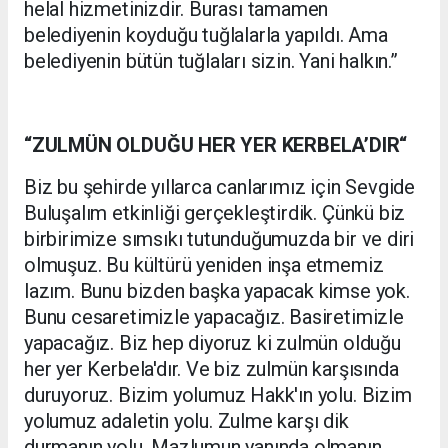
helal hizmetinizdir. Burası tamamen
belediyenin koyduğu tuğlalarla yapıldı. Ama
belediyenin bütün tuğlaları sizin. Yani halkın.”
“ZULMÜN OLDUĞU HER YER KERBELA’DIR“
Biz bu şehirde yıllarca canlarımız için Sevgide
Buluşalım etkinliği gerçekleştirdik. Çünkü biz
birbirimize sımsıkı tutunduğumuzda bir ve diri
olmuşuz. Bu kültürü yeniden inşa etmemiz
lazım. Bunu bizden başka yapacak kimse yok.
Bunu cesaretimizle yapacağız. Basiretimizle
yapacağız. Biz hep diyoruz ki zulmün olduğu
her yer Kerbela'dır. Ve biz zulmün karşısında
duruyoruz. Bizim yolumuz Hakk'ın yolu. Bizim
yolumuz adaletin yolu. Zulme karşı dik
durmanın yolu. Mazlumun yanında olmanın