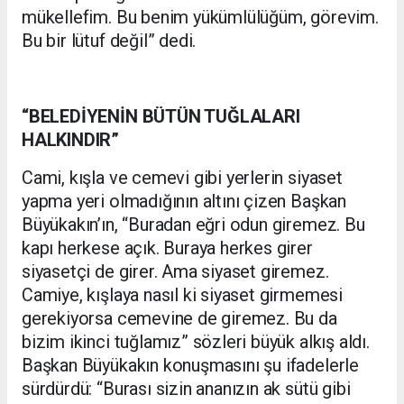
mükellefim. Bu benim yükümlülüğüm, görevim.
Bu bir lütuf değil” dedi.
“BELEDİYENİN BÜTÜN TUĞLALARI
HALKINDIR”
Cami, kışla ve cemevi gibi yerlerin siyaset
yapma yeri olmadığının altını çizen Başkan
Büyükakın’ın, “Buradan eğri odun giremez. Bu
kapı herkese açık. Buraya herkes girer
siyasetçi de girer. Ama siyaset giremez.
Camiye, kışlaya nasıl ki siyaset girmemesi
gerekiyorsa cemevine de giremez. Bu da
bizim ikinci tuğlamız” sözleri büyük alkış aldı.
Başkan Büyükakın konuşmasını şu ifadelerle
sürdürdü: “Burası sizin ananızın ak sütü gibi