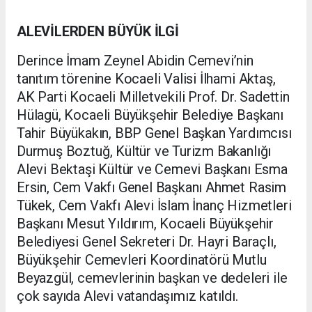
ALEVİLERDEN BÜYÜK İLGİ
Derince İmam Zeynel Abidin Cemevi’nin
tanıtım törenine Kocaeli Valisi İlhami Aktaş,
AK Parti Kocaeli Milletvekili Prof. Dr. Sadettin
Hülagü, Kocaeli Büyükşehir Belediye Başkanı
Tahir Büyükakın, BBP Genel Başkan Yardımcısı
Durmuş Boztuğ, Kültür ve Turizm Bakanlığı
Alevi Bektaşi Kültür ve Cemevi Başkanı Esma
Ersin, Cem Vakfı Genel Başkanı Ahmet Rasim
Tükek, Cem Vakfı Alevi İslam İnanç Hizmetleri
Başkanı Mesut Yıldırım, Kocaeli Büyükşehir
Belediyesi Genel Sekreteri Dr. Hayri Baraçlı,
Büyükşehir Cemevleri Koordinatörü Mutlu
Beyazgül, cemevlerinin başkan ve dedeleri ile
çok sayıda Alevi vatandaşımız katıldı.