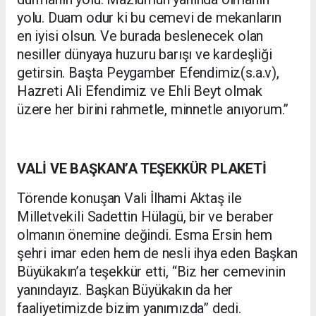
yolu. Duam odur ki bu cemevi de mekanların
en iyisi olsun. Ve burada beslenecek olan
nesiller dünyaya huzuru barışı ve kardeşliği
getirsin. Başta Peygamber Efendimiz(s.a.v),
Hazreti Ali Efendimiz ve Ehli Beyt olmak
üzere her birini rahmetle, minnetle anıyorum.”
VALİ VE BAŞKAN’A TEŞEKKÜR PLAKETİ
Törende konuşan Vali İlhami Aktaş ile
Milletvekili Sadettin Hülagü, bir ve beraber
olmanın önemine değindi. Esma Ersin hem
şehri imar eden hem de nesli ihya eden Başkan
Büyükakın’a teşekkür etti, “Biz her cemevinin
yanındayız. Başkan Büyükakın da her
faaliyetimizde bizim yanımızda” dedi.