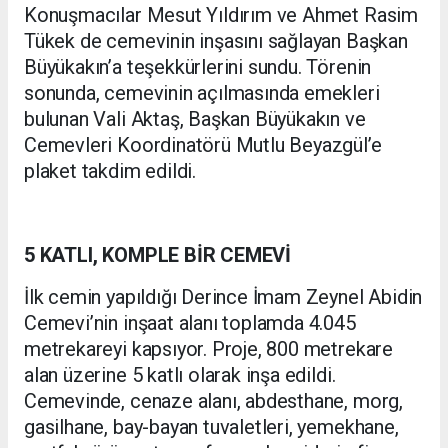
Konuşmacılar Mesut Yıldırım ve Ahmet Rasim
Tükek de cemevinin inşasını sağlayan Başkan
Büyükakın’a teşekkürlerini sundu. Törenin
sonunda, cemevinin açılmasında emekleri
bulunan Vali Aktaş, Başkan Büyükakın ve
Cemevleri Koordinatörü Mutlu Beyazgül’e
plaket takdim edildi.
5 KATLI, KOMPLE BİR CEMEVİ
İlk cemin yapıldığı Derince İmam Zeynel Abidin
Cemevi’nin inşaat alanı toplamda 4.045
metrekareyi kapsıyor. Proje, 800 metrekare
alan üzerine 5 katlı olarak inşa edildi.
Cemevinde, cenaze alanı, abdesthane, morg,
gasilhane, bay-bayan tuvaletleri, yemekhane,