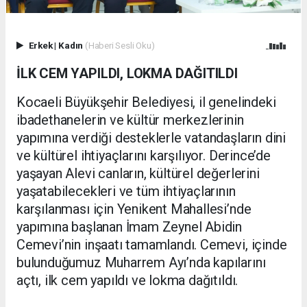
Erkek
|
Kadın
(Haberi Sesli Oku)
İLK CEM YAPILDI, LOKMA DAĞITILDI
Kocaeli Büyükşehir Belediyesi, il genelindeki
ibadethanelerin ve kültür merkezlerinin
yapımına verdiği desteklerle vatandaşların dini
ve kültürel ihtiyaçlarını karşılıyor. Derince’de
yaşayan Alevi canların, kültürel değerlerini
yaşatabilecekleri ve tüm ihtiyaçlarının
karşılanması için Yenikent Mahallesi’nde
yapımına başlanan İmam Zeynel Abidin
Cemevi’nin inşaatı tamamlandı. Cemevi, içinde
bulunduğumuz Muharrem Ayı’nda kapılarını
açtı, ilk cem yapıldı ve lokma dağıtıldı.