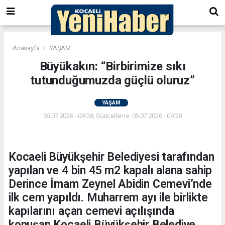
Anasayfa
YAŞAM
Büyükakın: “Birbirimize sıkı
tutunduğumuzda güçlü oluruz”
YAŞAM
05.07.2026 - 09:28, Güncelleme: 05.07.2026 - 09:28
Kocaeli Büyükşehir Belediyesi tarafından
yapılan ve 4 bin 45 m2 kapalı alana sahip
Derince İmam Zeynel Abidin Cemevi’nde
ilk cem yapıldı. Muharrem ayı ile birlikte
kapılarını açan cemevi açılışında
konuşan Kocaeli Büyükşehir Belediye