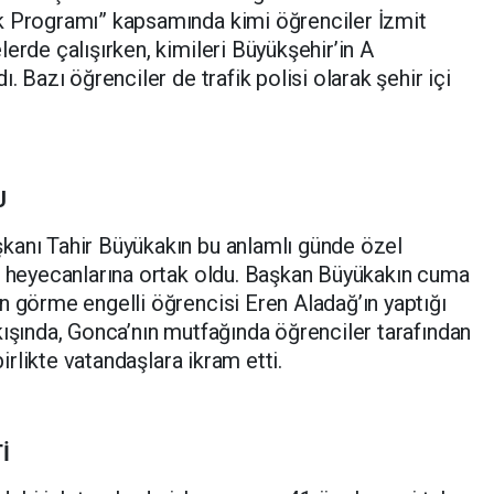
k Programı” kapsamında kimi öğrenciler İzmit
erde çalışırken, kimileri Büyükşehir’in A
. Bazı öğrenciler de trafik polisi olarak şehir içi
U
kanı Tahir Büyükakın bu anlamlı günde özel
ve heyecanlarına ortak oldu. Başkan Büyükakın cuma
n görme engelli öğrencisi Eren Aladağ’ın yaptığı
kışında, Gonca’nın mutfağında öğrenciler tarafından
birlikte vatandaşlara ikram etti.
İ