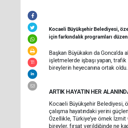
Kocaeli Büyükşehir Belediyesi, öz
için farkındalık programları düzen
Başkan Büyükakın da Gonca’da al
işletmelerde işbaşı yapan, trafik
bireylerin heyecanına ortak oldu.
ARTIK HAYATIN HER ALANIN
Kocaeli Büyükşehir Belediyesi, ö
çalışma hayatındaki yerini güçle
Özellikle, Türkiye’ye örnek İzm
bireyler, fırsat verildiğinde ne k