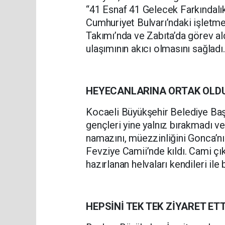
“41 Esnaf 41 Gelecek Farkındalı
Cumhuriyet Bulvarı’ndaki işletmel
Takımı’nda ve Zabıta’da görev aldı
ulaşımının akıcı olmasını sağladı.
HEYECANLARINA ORTAK OLD
Kocaeli Büyükşehir Belediye Baş
gençleri yine yalnız bırakmadı 
namazını, müezzinliğini Gonca’nı
Fevziye Camii’nde kıldı. Cami çı
hazırlanan helvaları kendileri ile 
HEPSİNİ TEK TEK ZİYARET ETT