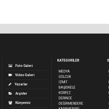
KATEGORİLER
S
Foto Galeri
MEDYA
Video Galeri
GÖLCÜK
İZMİT
Yazarlar
BAŞİSKELE
KÖRFEZ
Arşivler
DERİNCE
Künyemiz
DEĞİRMENDERE
KARAMÜRSEL