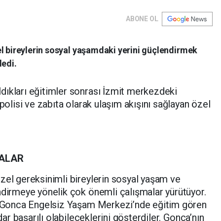
ABONE OL
el bireylerin sosyal yaşamdaki yerini güçlendirmek
ledi.
dıkları eğitimler sonrası İzmit merkezdeki
 polisi ve zabıta olarak ulaşım akışını sağlayan özel
DALAR
zel gereksinimli bireylerin sosyal yaşam ve
ndirmeye yönelik çok önemli çalışmalar yürütüyor.
it Gonca Engelsiz Yaşam Merkezi’nde eğitim gören
adar başarılı olabileceklerini gösterdiler. Gonca’nın