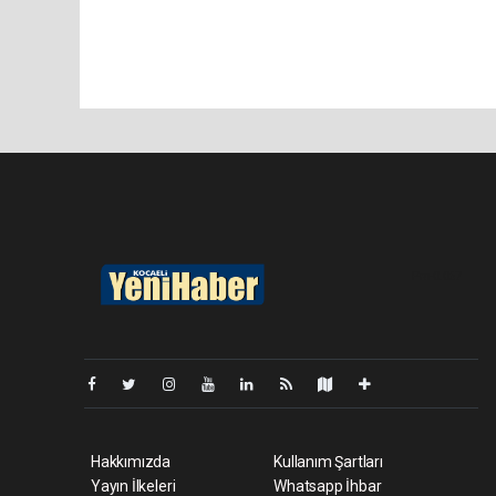
Pro-0.067
Hakkımızda
Kullanım Şartları
Yayın İlkeleri
Whatsapp İhbar