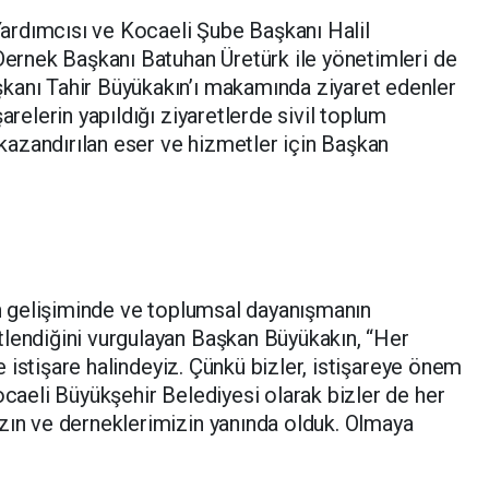
rdımcısı ve Kocaeli Şube Başkanı Halil
 Dernek Başkanı Batuhan Üretürk ile yönetimleri de
kanı Tahir Büyükakın’ı makamında ziyaret edenler
arelerin yapıldığı ziyaretlerde sivil toplum
e kazandırılan eser ve hizmetler için Başkan
rin gelişiminde ve toplumsal dayanışmanın
tlendiğini vurgulayan Başkan Büyükakın, “Her
ile istişare halindeyiz. Çünkü bizler, istişareye önem
ocaeli Büyükşehir Belediyesi olarak bizler de her
zın ve derneklerimizin yanında olduk. Olmaya