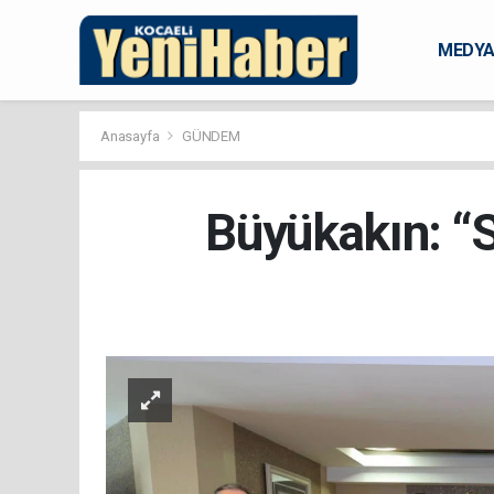
MEDY
KARAM
Anasayfa
GÜNDEM
Büyükakın: “S