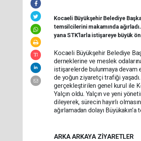
Kocaeli Büyükşehir Belediye Başkan
temsilcilerini makamında ağırladı.
yana STK’larla istişareye büyük öne
Kocaeli Büyükşehir Belediye Baş
derneklerine ve meslek odalarına 
istişarelerde bulunmaya devam ed
de yoğun ziyaretçi trafiği yaşadı.
gerçekleştirilen genel kurul ile
Yalçın oldu. Yalçın ve yeni yönet
dileyerek, sürecin hayırlı olması
ağırlamadan dolayı Büyükakın’a t
ARKA ARKAYA ZİYARETLER