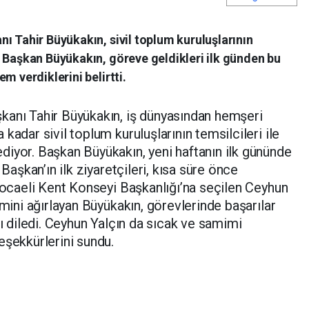
ı Tahir Büyükakın, sivil toplum kuruluşlarının
 Başkan Büyükakın, göreve geldikleri ilk günden bu
m verdiklerini belirtti.
kanı Tahir Büyükakın, iş dünyasından hemşeri
kadar sivil toplum kuruluşlarının temsilcileri ile
iyor. Başkan Büyükakın, yeni haftanın ilk gününde
 Başkan’ın ilk ziyaretçileri, kısa süre önce
 Kocaeli Kent Konseyi Başkanlığı’na seçilen Ceyhun
imini ağırlayan Büyükakın, görevlerinde başarılar
nı diledi. Ceyhun Yalçın da sıcak ve samimi
eşekkürlerini sundu.