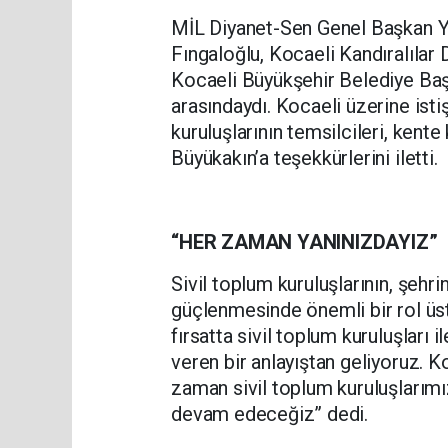
MİL Diyanet-Sen Genel Başkan Ya
Fıngaloğlu, Kocaeli Kandıralılar
Kocaeli Büyükşehir Belediye Baş
arasındaydı. Kocaeli üzerine istiş
kuruluşlarının temsilcileri, kent
Büyükakın’a teşekkürlerini iletti.
“HER ZAMAN YANINIZDAYIZ”
Sivil toplum kuruluşlarının, şeh
güçlenmesinde önemli bir rol üs
fırsatta sivil toplum kuruluşları 
veren bir anlayıştan geliyoruz. K
zaman sivil toplum kuruluşlarımı
devam edeceğiz” dedi.