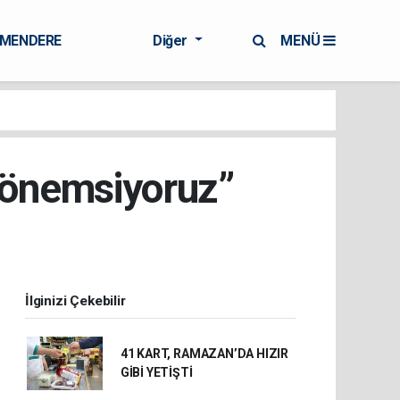
RMENDERE
Diğer
MENÜ
k önemsiyoruz”
İlginizi Çekebilir
41 KART, RAMAZAN’DA HIZIR
GİBİ YETİŞTİ