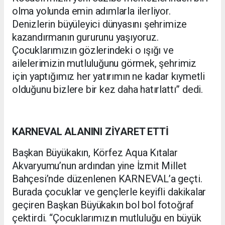
olma yolunda emin adımlarla ilerliyor.
Denizlerin büyüleyici dünyasını şehrimize
kazandırmanın gururunu yaşıyoruz.
Çocuklarımızın gözlerindeki o ışığı ve
ailelerimizin mutluluğunu görmek, şehrimiz
için yaptığımız her yatırımın ne kadar kıymetli
olduğunu bizlere bir kez daha hatırlattı” dedi.
KARNEVAL ALANINI ZİYARET ETTİ
Başkan Büyükakın, Körfez Aqua Kıtalar
Akvaryumu’nun ardından yine İzmit Millet
Bahçesi’nde düzenlenen KARNEVAL’a geçti.
Burada çocuklar ve gençlerle keyifli dakikalar
geçiren Başkan Büyükakın bol bol fotoğraf
çektirdi. “Çocuklarımızın mutluluğu en büyük