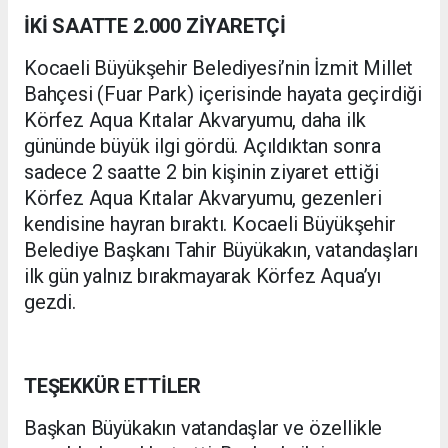
İKİ SAATTE 2.000 ZİYARETÇİ
Kocaeli Büyükşehir Belediyesi’nin İzmit Millet
Bahçesi (Fuar Park) içerisinde hayata geçirdiği
Körfez Aqua Kıtalar Akvaryumu, daha ilk
gününde büyük ilgi gördü. Açıldıktan sonra
sadece 2 saatte 2 bin kişinin ziyaret ettiği
Körfez Aqua Kıtalar Akvaryumu, gezenleri
kendisine hayran bıraktı. Kocaeli Büyükşehir
Belediye Başkanı Tahir Büyükakın, vatandaşları
ilk gün yalnız bırakmayarak Körfez Aqua’yı
gezdi.
TEŞEKKÜR ETTİLER
Başkan Büyükakın vatandaşlar ve özellikle