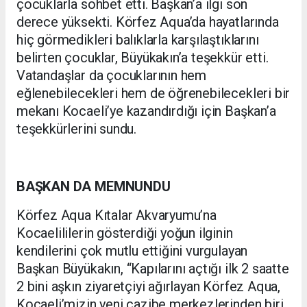
çocuklarla sohbet etti. Başkan’a ilgi son
derece yüksekti. Körfez Aqua’da hayatlarında
hiç görmedikleri balıklarla karşılaştıklarını
belirten çocuklar, Büyükakın’a teşekkür etti.
Vatandaşlar da çocuklarının hem
eğlenebilecekleri hem de öğrenebilecekleri bir
mekanı Kocaeli’ye kazandırdığı için Başkan’a
teşekkürlerini sundu.
BAŞKAN DA MEMNUNDU
Körfez Aqua Kıtalar Akvaryumu’na
Kocaelililerin gösterdiği yoğun ilginin
kendilerini çok mutlu ettiğini vurgulayan
Başkan Büyükakın, “Kapılarını açtığı ilk 2 saatte
2 bini aşkın ziyaretçiyi ağırlayan Körfez Aqua,
Kocaeli’mizin yeni cazibe merkezlerinden biri