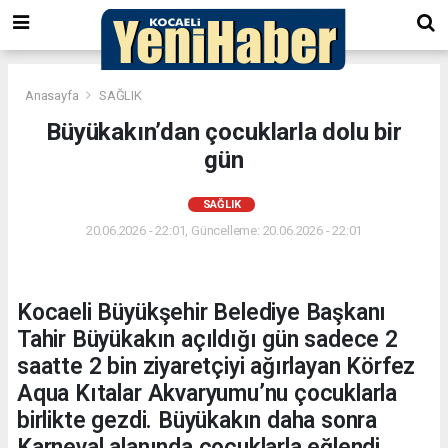
Anasayfa
SAĞLIK
Büyükakın’dan çocuklarla dolu bir
gün
SAĞLIK
20.06.2026 - 22:01, Güncelleme: 20.06.2026 - 22:01
Kocaeli Büyükşehir Belediye Başkanı
Tahir Büyükakın açıldığı gün sadece 2
saatte 2 bin ziyaretçiyi ağırlayan Körfez
Aqua Kıtalar Akvaryumu’nu çocuklarla
birlikte gezdi. Büyükakın daha sonra
Karneval alanında çocuklarla eğlendi.