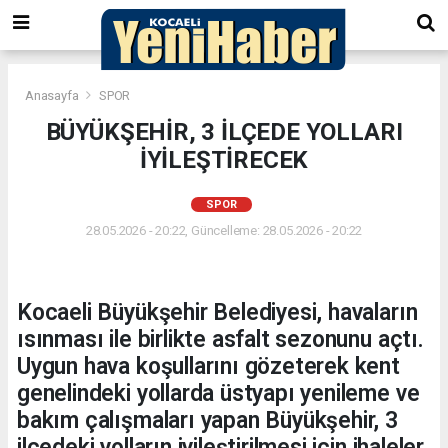
Anasayfa
SPOR
BÜYÜKŞEHİR, 3 İLÇEDE YOLLARI
İYİLEŞTİRECEK
SPOR
28.05.2026 - 20:22, Güncelleme: 28.05.2026 - 20:22
Kocaeli Büyükşehir Belediyesi, havaların
ısınması ile birlikte asfalt sezonunu açtı.
Uygun hava koşullarını gözeterek kent
genelindeki yollarda üstyapı yenileme ve
bakım çalışmaları yapan Büyükşehir, 3
ilçedeki yolların iyileştirilmesi için ihaleler