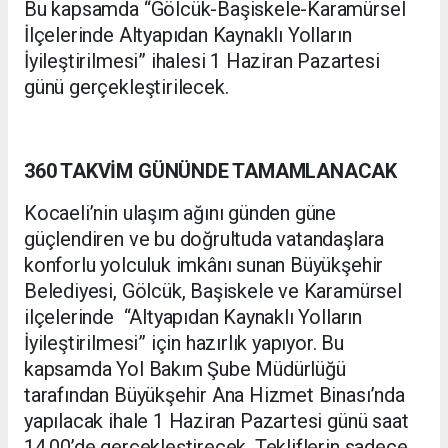
Bu kapsamda “Gölcük-Başiskele-Karamürsel
İlçelerinde Altyapıdan Kaynaklı Yolların
İyileştirilmesi” ihalesi 1 Haziran Pazartesi
günü gerçekleştirilecek.
360 TAKVİM GÜNÜNDE TAMAMLANACAK
Kocaeli’nin ulaşım ağını günden güne
güçlendiren ve bu doğrultuda vatandaşlara
konforlu yolculuk imkânı sunan Büyükşehir
Belediyesi, Gölcük, Başiskele ve Karamürsel
ilçelerinde “Altyapıdan Kaynaklı Yolların
İyileştirilmesi” için hazırlık yapıyor. Bu
kapsamda Yol Bakım Şube Müdürlüğü
tarafından Büyükşehir Ana Hizmet Binası’nda
yapılacak ihale 1 Haziran Pazartesi günü saat
14.00’de gerçekleştirecek. Tekliflerin sadece