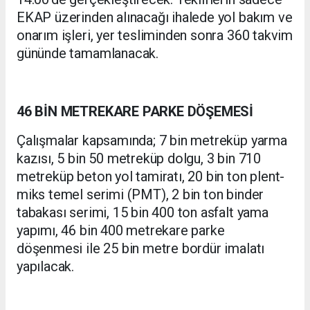
EKAP üzerinden alınacağı ihalede yol bakım ve
onarım işleri, yer tesliminden sonra 360 takvim
gününde tamamlanacak.
46 BİN METREKARE PARKE DÖŞEMESİ
Çalışmalar kapsamında; 7 bin metreküp yarma
kazısı, 5 bin 50 metreküp dolgu, 3 bin 710
metreküp beton yol tamiratı, 20 bin ton plent-
miks temel serimi (PMT), 2 bin ton binder
tabakası serimi, 15 bin 400 ton asfalt yama
yapımı, 46 bin 400 metrekare parke
döşenmesi ile 25 bin metre bordür imalatı
yapılacak.