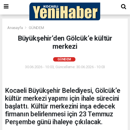
Anasayfa
GÜNDEM
Büyükşehir’den Gölcük’e kültür
merkezi
GÜNDEM
30.06.2026 - 10:03, Güncelleme: 30.06.2026 - 10:03
Kocaeli Büyükşehir Belediyesi, Gölcük’e
kültür merkezi yapımı için ihale sürecini
başlattı. Kültür merkezini inşa edecek
firmanın belirlenmesi için 23 Temmuz
Perşembe günü ihaleye çıkılacak.