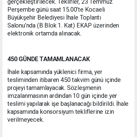
gerçekleştirilecek. Teklifler, 23 Temmuz
Perşembe günü saat 15.00’te Kocaeli
Büyükşehir Belediyesi İhale Toplantı
Salonu’nda (B Blok 1. Kat) EKAP üzerinden
elektronik ortamda alınacak.
450 GÜNDE TAMAMLANACAK
İhale kapsamında yüklenici firma, yer
tesliminden itibaren 450 takvim günü içinde
projeyi tamamlayacak. Sözleşmenin
imzalanmasının ardından 10 gün içinde yer
teslimi yapılarak işe başlanacağı bildirildi. İhale
kapsamında konsorsiyum tekliflerine izin
verilmeyecek.