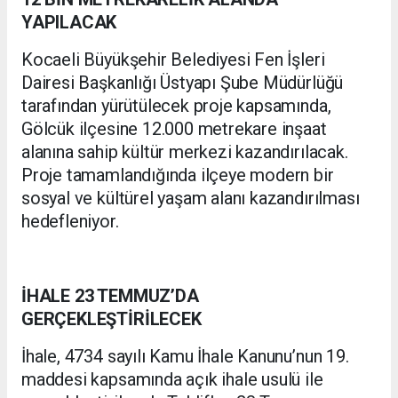
YAPILACAK
Kocaeli Büyükşehir Belediyesi Fen İşleri
Dairesi Başkanlığı Üstyapı Şube Müdürlüğü
tarafından yürütülecek proje kapsamında,
Gölcük ilçesine 12.000 metrekare inşaat
alanına sahip kültür merkezi kazandırılacak.
Proje tamamlandığında ilçeye modern bir
sosyal ve kültürel yaşam alanı kazandırılması
hedefleniyor.
İHALE 23 TEMMUZ’DA
GERÇEKLEŞTİRİLECEK
İhale, 4734 sayılı Kamu İhale Kanunu’nun 19.
maddesi kapsamında açık ihale usulü ile