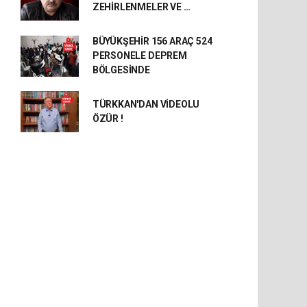
ZEHİRLENMELER VE …
BÜYÜKŞEHİR 156 ARAÇ 524
PERSONELE DEPREM
BÖLGESİNDE
TÜRKKAN'DAN VİDEOLU
ÖZÜR !