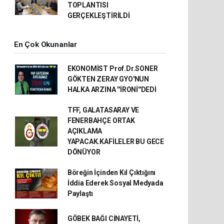
TOPLANTISI
GERÇEKLEŞTİRİLDİ
En Çok Okunanlar
EKONOMİST Prof.Dr.SONER
GÖKTEN ZERAY GYO'NUN
HALKA ARZINA ''İRONİ''DEDİ
TFF, GALATASARAY VE
FENERBAHÇE ORTAK
AÇIKLAMA
YAPACAK.KAFİLELER BU GECE
DÖNÜYOR
Böreğin İçinden Kıl Çıktığını
İddia Ederek Sosyal Medyada
Paylaştı
GÖBEK BAĞI CİNAYETİ,