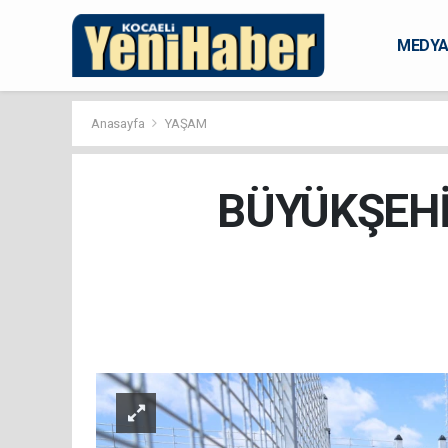
MEDY
KARAM
Anasayfa
YAŞAM
BÜYÜKŞEHİ