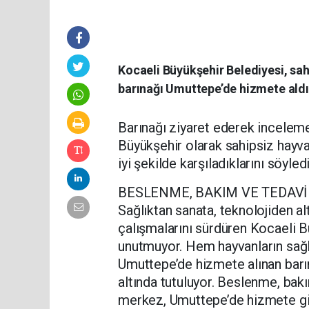
Kocaeli Büyükşehir Belediyesi, sah
barınağı Umuttepe’de hizmete aldı
Barınağı ziyaret ederek inceleme
Büyükşehir olarak sahipsiz hayva
iyi şekilde karşıladıklarını söyledi
BESLENME, BAKIM VE TEDAVİ
Sağlıktan sanata, teknolojiden al
çalışmalarını sürdüren Kocaeli B
unutmuyor. Hem hayvanların sağlı
Umuttepe’de hizmete alınan barı
altında tutuluyor. Beslenme, bakı
merkez, Umuttepe’de hizmete gir