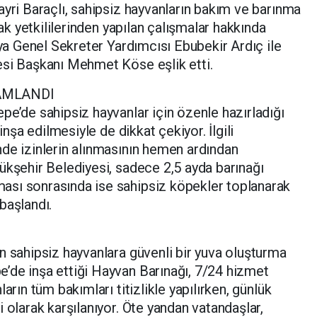
ayri Baraçlı, sahipsiz hayvanların bakım ve barınma
nak yetkililerinden yapılan çalışmalar hakkında
’ya Genel Sekreter Yardımcısı Ebubekir Ardıç ile
esi Başkanı Mehmet Köse eşlik etti.
MAMLANDI
pe’de sahipsiz hayvanlar için özenle hazırladığı
inşa edilmesiyle de dikkat çekiyor. İlgili
de izinlerin alınmasının hemen ardından
ükşehir Belediyesi, sadece 2,5 ayda barınağı
sı sonrasında ise sahipsiz köpekler toplanarak
başlandı.
n sahipsiz hayvanlara güvenli bir yuva oluşturma
’de inşa ettiği Hayvan Barınağı, 7/24 hizmet
arın tüm bakımları titizlikle yapılırken, günlük
 olarak karşılanıyor. Öte yandan vatandaşlar,