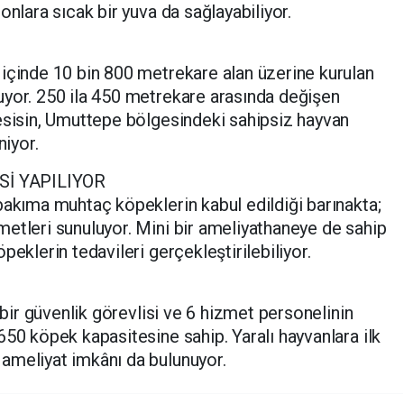
onlara sıcak bir yuva da sağlayabiliyor.
içinde 10 bin 800 metrekare alan üzerine kurulan
uyor. 250 ila 450 metrekare arasında değişen
esisin, Umuttepe bölgesindeki sahipsiz hayvan
iyor.
İ YAPILIYOR
bakıma muhtaç köpeklerin kabul edildiği barınakta;
etleri sunuluyor. Mini bir ameliyathaneye de sahip
peklerin tedavileri gerçekleştirilebiliyor.
, bir güvenlik görevlisi ve 6 hizmet personelinin
650 köpek kapasitesine sahip. Yaralı hayvanlara ilk
ameliyat imkânı da bulunuyor.