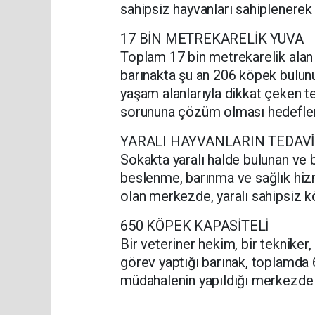
sahipsiz hayvanları sahiplenerek 
17 BİN METREKARELİK YUVA
Toplam 17 bin metrekarelik alan 
barınakta şu an 206 köpek bulun
yaşam alanlarıyla dikkat çeken t
sorununa çözüm olması hedeflen
YARALI HAYVANLARIN TEDAVİS
Sokakta yaralı halde bulunan ve 
beslenme, barınma ve sağlık hizm
olan merkezde, yaralı sahipsiz kö
650 KÖPEK KAPASİTELİ
Bir veteriner hekim, bir tekniker
görev yaptığı barınak, toplamda 
müdahalenin yapıldığı merkezde 