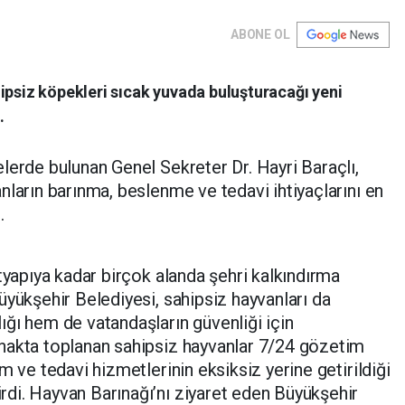
ABONE OL
ipsiz köpekleri sıcak yuvada buluşturacağı yeni
.
lerde bulunan Genel Sekreter Dr. Hayri Baraçlı,
nların barınma, beslenme ve tedavi ihtiyaçlarını en
.
tyapıya kadar birçok alanda şehri kalkındırma
üyükşehir Belediyesi, sahipsiz hayvanları da
ğı hem de vatandaşların güvenliği için
nakta toplanan sahipsiz hayvanlar 7/24 gözetim
m ve tedavi hizmetlerinin eksiksiz yerine getirildiği
di. Hayvan Barınağı’nı ziyaret eden Büyükşehir