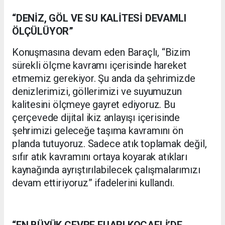
“DENİZ, GÖL VE SU KALİTESİ DEVAMLI
ÖLÇÜLÜYOR”
Konuşmasına devam eden Baraçlı, “Bizim
sürekli ölçme kavramı içerisinde hareket
etmemiz gerekiyor. Şu anda da şehrimizde
denizlerimizi, göllerimizi ve suyumuzun
kalitesini ölçmeye gayret ediyoruz. Bu
çerçevede dijital ikiz anlayışı içerisinde
şehrimizi geleceğe taşıma kavramını ön
planda tutuyoruz. Sadece atık toplamak değil,
sıfır atık kavramını ortaya koyarak atıkları
kaynağında ayrıştırılabilecek çalışmalarımızı
devam ettiriyoruz” ifadelerini kullandı.
“EN BÜYÜK ÇEVRE FUARI KOCAELİ’DE