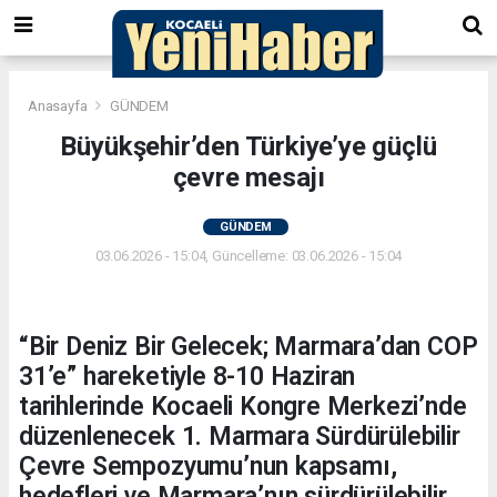
Anasayfa
GÜNDEM
Büyükşehir’den Türkiye’ye güçlü
çevre mesajı
GÜNDEM
03.06.2026 - 15:04, Güncelleme: 03.06.2026 - 15:04
“Bir Deniz Bir Gelecek; Marmara’dan COP
31’e” hareketiyle 8-10 Haziran
tarihlerinde Kocaeli Kongre Merkezi’nde
düzenlenecek 1. Marmara Sürdürülebilir
Çevre Sempozyumu’nun kapsamı,
hedefleri ve Marmara’nın sürdürülebilir