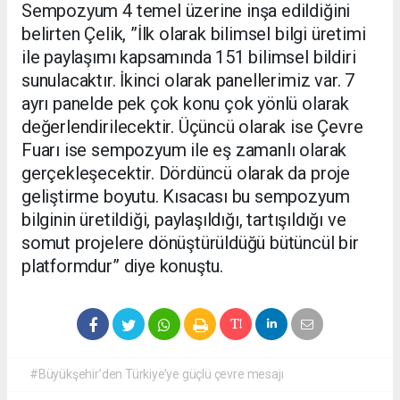
Sempozyum 4 temel üzerine inşa edildiğini
belirten Çelik, ”İlk olarak bilimsel bilgi üretimi
ile paylaşımı kapsamında 151 bilimsel bildiri
sunulacaktır. İkinci olarak panellerimiz var. 7
ayrı panelde pek çok konu çok yönlü olarak
değerlendirilecektir. Üçüncü olarak ise Çevre
Fuarı ise sempozyum ile eş zamanlı olarak
gerçekleşecektir. Dördüncü olarak da proje
geliştirme boyutu. Kısacası bu sempozyum
bilginin üretildiği, paylaşıldığı, tartışıldığı ve
somut projelere dönüştürüldüğü bütüncül bir
platformdur” diye konuştu.
#Büyükşehir’den Türkiye’ye güçlü çevre mesajı