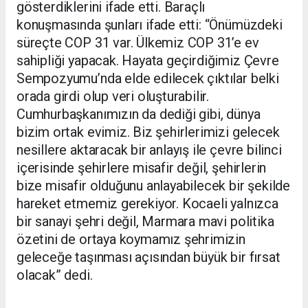
gösterdiklerini ifade etti. Baraçlı
konuşmasında şunları ifade etti: “Önümüzdeki
süreçte COP 31 var. Ülkemiz COP 31’e ev
sahipliği yapacak. Hayata geçirdiğimiz Çevre
Sempozyumu’nda elde edilecek çıktılar belki
orada girdi olup veri oluşturabilir.
Cumhurbaşkanımızın da dediği gibi, dünya
bizim ortak evimiz. Biz şehirlerimizi gelecek
nesillere aktaracak bir anlayış ile çevre bilinci
içerisinde şehirlere misafir değil, şehirlerin
bize misafir olduğunu anlayabilecek bir şekilde
hareket etmemiz gerekiyor. Kocaeli yalnızca
bir sanayi şehri değil, Marmara mavi politika
özetini de ortaya koymamız şehrimizin
geleceğe taşınması açısından büyük bir fırsat
olacak” dedi.