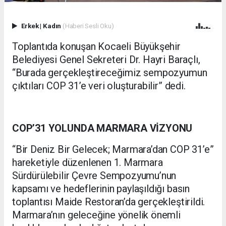
Erkek
|
Kadın
(Haberi Sesli Oku)
Toplantıda konuşan Kocaeli Büyükşehir
Belediyesi Genel Sekreteri Dr. Hayri Baraçlı,
“Burada gerçekleştireceğimiz sempozyumun
çıktıları COP 31’e veri oluşturabilir” dedi.
COP’31 YOLUNDA MARMARA VİZYONU
“Bir Deniz Bir Gelecek; Marmara’dan COP 31’e”
hareketiyle düzenlenen 1. Marmara
Sürdürülebilir Çevre Sempozyumu’nun
kapsamı ve hedeflerinin paylaşıldığı basın
toplantısı Maide Restoran’da gerçekleştirildi.
Marmara’nın geleceğine yönelik önemli