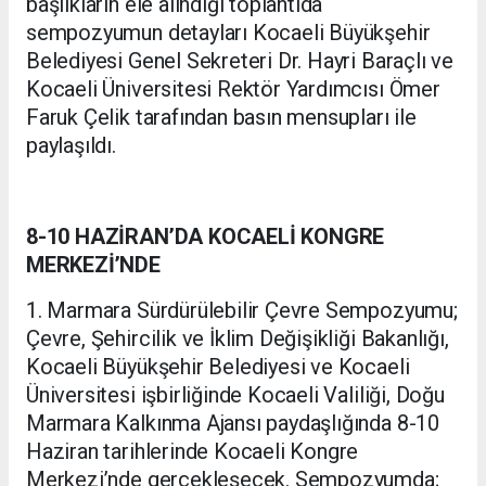
başlıkların ele alındığı toplantıda
sempozyumun detayları Kocaeli Büyükşehir
Belediyesi Genel Sekreteri Dr. Hayri Baraçlı ve
Kocaeli Üniversitesi Rektör Yardımcısı Ömer
Faruk Çelik tarafından basın mensupları ile
paylaşıldı.
8-10 HAZİRAN’DA KOCAELİ KONGRE
MERKEZİ’NDE
1. Marmara Sürdürülebilir Çevre Sempozyumu;
Çevre, Şehircilik ve İklim Değişikliği Bakanlığı,
Kocaeli Büyükşehir Belediyesi ve Kocaeli
Üniversitesi işbirliğinde Kocaeli Valiliği, Doğu
Marmara Kalkınma Ajansı paydaşlığında 8-10
Haziran tarihlerinde Kocaeli Kongre
Merkezi’nde gerçekleşecek. Sempozyumda;