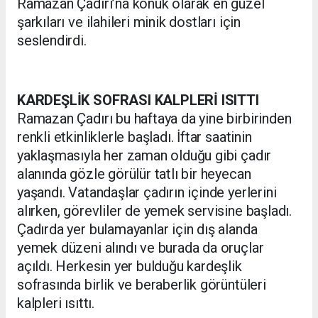
Ramazan Çadırı’na konuk olarak en güzel
şarkıları ve ilahileri minik dostları için
seslendirdi.
KARDEŞLİK SOFRASI KALPLERİ ISITTI
Ramazan Çadırı bu haftaya da yine birbirinden
renkli etkinliklerle başladı. İftar saatinin
yaklaşmasıyla her zaman olduğu gibi çadır
alanında gözle görülür tatlı bir heyecan
yaşandı. Vatandaşlar çadırın içinde yerlerini
alırken, görevliler de yemek servisine başladı.
Çadırda yer bulamayanlar için dış alanda
yemek düzeni alındı ve burada da oruçlar
açıldı. Herkesin yer bulduğu kardeşlik
sofrasında birlik ve beraberlik görüntüleri
kalpleri ısıttı.