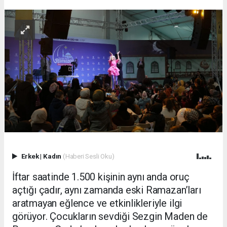
Erkek
|
Kadın
(Haberi Sesli Oku)
İftar saatinde 1.500 kişinin aynı anda oruç
açtığı çadır, aynı zamanda eski Ramazan’ları
aratmayan eğlence ve etkinlikleriyle ilgi
görüyor. Çocukların sevdiği Sezgin Maden de