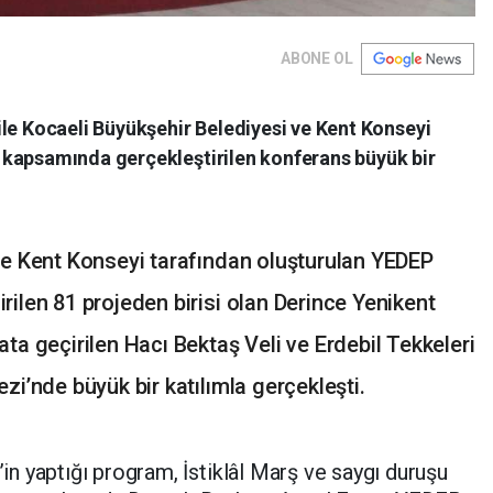
ABONE OL
ile Kocaeli Büyükşehir Belediyesi ve Kent Konseyi
 kapsamında gerçekleştirilen konferans büyük bir
ve Kent Konseyi tarafından oluşturulan YEDEP
ilen 81 projeden birisi olan Derince Yenikent
ta geçirilen Hacı Bektaş Veli ve Erdebil Tekkeleri
zi’nde büyük bir katılımla gerçekleşti.
n yaptığı program, İstiklâl Marş ve saygı duruşu