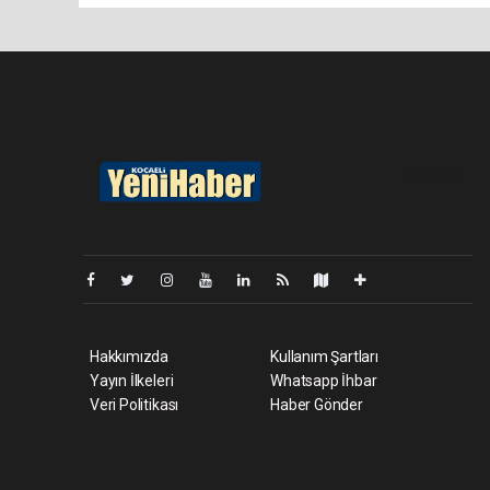
Pro-0.062
Hakkımızda
Kullanım Şartları
Yayın İlkeleri
Whatsapp İhbar
Veri Politikası
Haber Gönder