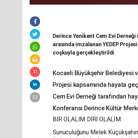
Derince Yenikent Cem Evi Derneği 
arasında imzalanan YEDEP Projesi
coşkuyla gerçekleştirildi
Kocaeli Büyükşehir Belediyesi 
Projesi kapsamında hayata geçir
Cem Evi Derneği tarafından haya
Konferansı Derince Kültür Merke
BİR OLALIM DİRİ OLALIM
Sunuculuğunu Melek Küçükşahin’i