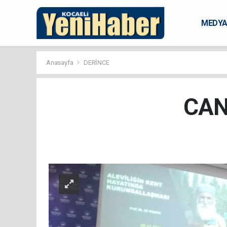
MEDY
KARAM
Anasayfa
DERİNCE
CAN