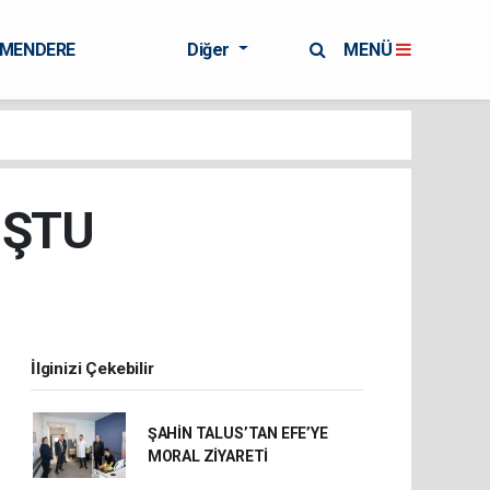
RMENDERE
Diğer
MENÜ
UŞTU
İlginizi Çekebilir
ŞAHİN TALUS’TAN EFE’YE
MORAL ZİYARETİ