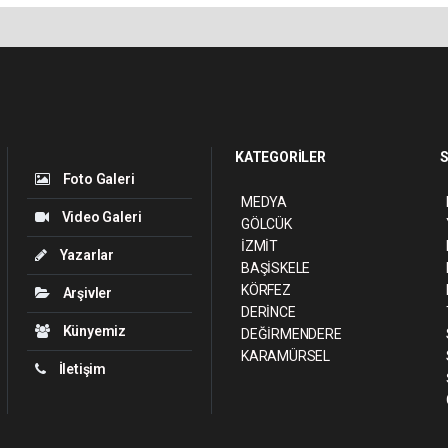
KATEGORİLER
S
Foto Galeri
MEDYA
Video Galeri
GÖLCÜK
İZMİT
Yazarlar
BAŞİSKELE
KÖRFEZ
Arşivler
DERİNCE
Künyemiz
DEĞİRMENDERE
KARAMÜRSEL
İletişim