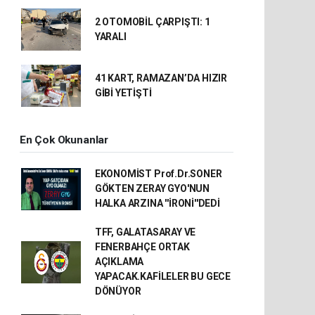
2 OTOMOBİL ÇARPIŞTI: 1
YARALI
41 KART, RAMAZAN’DA HIZIR
GİBİ YETİŞTİ
En Çok Okunanlar
EKONOMİST Prof.Dr.SONER
GÖKTEN ZERAY GYO'NUN
HALKA ARZINA ''İRONİ''DEDİ
TFF, GALATASARAY VE
FENERBAHÇE ORTAK
AÇIKLAMA
YAPACAK.KAFİLELER BU GECE
DÖNÜYOR