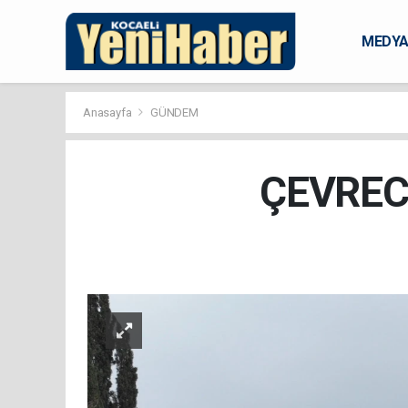
MEDY
KARAM
Anasayfa
GÜNDEM
ÇEVREC