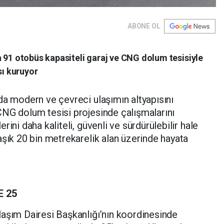
ABONE OL
 91 otobüs kapasiteli garaj ve CNG dolum tesisiyle
sı kuruyor
da modern ve çevreci ulaşımın altyapısını
CNG dolum tesisi projesinde çalışmalarını
ini daha kaliteli, güvenli ve sürdürülebilir hale
aşık 20 bin metrekarelik alan üzerinde hayata
E 25
laşım Dairesi Başkanlığı’nın koordinesinde