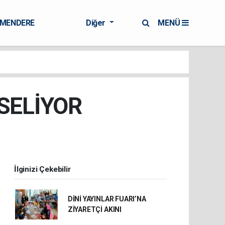
RMENDERE
Diğer
MENÜ
SELİYOR
İlginizi Çekebilir
DİNİ YAYINLAR FUARI’NA
ZİYARETÇİ AKINI