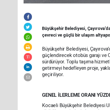
Büyükşehir Belediyesi, Çayırova’da
çevreci ve güçlü bir ulaşım altyapı
Büyükşehir Belediyesi, Çayırova’
güçlendirecek otobüs garajı ve 
sürdürüyor. Toplu taşıma hizmetler
getirmeyi hedefleyen proje, yakl
geçiriliyor.
GENEL İLERLEME ORANI YÜZD
Kocaeli Büyükşehir Belediyesi U