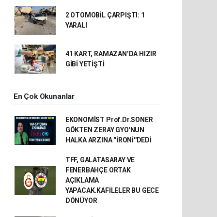
2 OTOMOBİL ÇARPIŞTI: 1
YARALI
41 KART, RAMAZAN’DA HIZIR
GİBİ YETİŞTİ
En Çok Okunanlar
EKONOMİST Prof.Dr.SONER
GÖKTEN ZERAY GYO'NUN
HALKA ARZINA ''İRONİ''DEDİ
TFF, GALATASARAY VE
FENERBAHÇE ORTAK
AÇIKLAMA
YAPACAK.KAFİLELER BU GECE
DÖNÜYOR