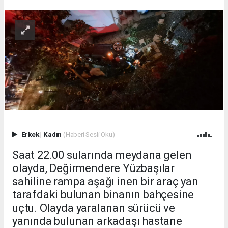
Erkek
|
Kadın
(Haberi Sesli Oku)
Saat 22.00 sularında meydana gelen
olayda, Değirmendere Yüzbaşılar
sahiline rampa aşağı inen bir araç yan
tarafdaki bulunan binanın bahçesine
uçtu. Olayda yaralanan sürücü ve
yanında bulunan arkadaşı hastane