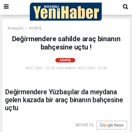
Anasayfa
ASAYİŞ
Değirmendere sahilde araç binanın
bahçesine uçtu !
ASAYİŞ
06.07.2026 - 22:56, Güncelleme: 06.07.2026 - 22:56
Değirmendere Yüzbaşılar da meydana
gelen kazada bir araç binanın bahçesine
uçtu
ABONE OL