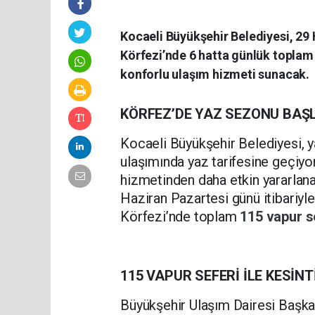
Kocaeli Büyükşehir Belediyesi, 29
Körfezi’nde 6 hatta günlük toplam 
konforlu ulaşım hizmeti sunacak.
KÖRFEZ’DE YAZ SEZONU BAŞ
Kocaeli Büyükşehir Belediyesi, y
ulaşımında yaz tarifesine geçiyor
hizmetinden daha etkin yararlana
Haziran Pazartesi günü itibariy
Körfezi’nde toplam
115 vapur s
115 VAPUR SEFERİ İLE KESİNT
Büyükşehir Ulaşım Dairesi Başka