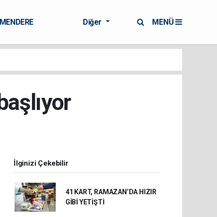
RMENDERE
Diğer
MENÜ
başlıyor
İlginizi Çekebilir
41 KART, RAMAZAN’DA HIZIR
GİBİ YETİŞTİ