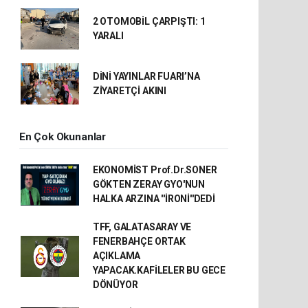
2 OTOMOBİL ÇARPIŞTI: 1
YARALI
DİNİ YAYINLAR FUARI’NA
ZİYARETÇİ AKINI
En Çok Okunanlar
EKONOMİST Prof.Dr.SONER
GÖKTEN ZERAY GYO'NUN
HALKA ARZINA ''İRONİ''DEDİ
TFF, GALATASARAY VE
FENERBAHÇE ORTAK
AÇIKLAMA
YAPACAK.KAFİLELER BU GECE
DÖNÜYOR