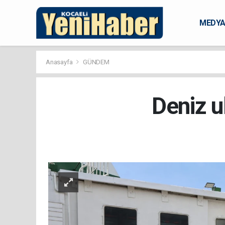
MEDY
KARAM
Anasayfa
GÜNDEM
Deniz u