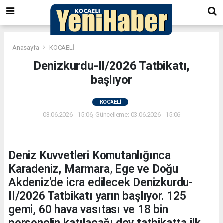
Anasayfa
KOCAELİ
Denizkurdu-II/2026 Tatbikatı,
başlıyor
KOCAELİ
03.06.2026 - 15:06, Güncelleme: 03.06.2026 - 15:06
Deniz Kuvvetleri Komutanlığınca
Karadeniz, Marmara, Ege ve Doğu
Akdeniz'de icra edilecek Denizkurdu-
II/2026 Tatbikatı yarın başlıyor. 125
gemi, 60 hava vasıtası ve 18 bin
personelin katılacağı dev tatbikatta ilk