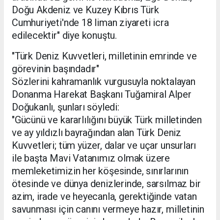
Doğu Akdeniz ve Kuzey Kıbrıs Türk
Cumhuriyeti'nde 18 liman ziyareti icra
edilecektir" diye konuştu.
"Türk Deniz Kuvvetleri, milletinin emrinde ve
görevinin başındadır"
Sözlerini kahramanlık vurgusuyla noktalayan
Donanma Harekat Başkanı Tuğamiral Alper
Doğukanlı, şunları söyledi:
"Gücünü ve kararlılığını büyük Türk milletinden
ve ay yıldızlı bayrağından alan Türk Deniz
Kuvvetleri; tüm yüzer, dalar ve uçar unsurları
ile başta Mavi Vatanımız olmak üzere
memleketimizin her köşesinde, sınırlarının
ötesinde ve dünya denizlerinde, sarsılmaz bir
azim, irade ve heyecanla, gerektiğinde vatan
savunması için canını vermeye hazır, milletinin