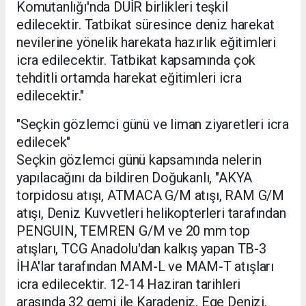
Komutanlığı'nda DUİR birlikleri teşkil
edilecektir. Tatbikat süresince deniz harekat
nevilerine yönelik harekata hazırlık eğitimleri
icra edilecektir. Tatbikat kapsamında çok
tehditli ortamda harekat eğitimleri icra
edilecektir."
"Seçkin gözlemci günü ve liman ziyaretleri icra
edilecek"
Seçkin gözlemci günü kapsamında nelerin
yapılacağını da bildiren Doğukanlı, "AKYA
torpidosu atışı, ATMACA G/M atışı, RAM G/M
atışı, Deniz Kuvvetleri helikopterleri tarafından
PENGUIN, TEMREN G/M ve 20 mm top
atışları, TCG Anadolu'dan kalkış yapan TB-3
İHA'lar tarafından MAM-L ve MAM-T atışları
icra edilecektir. 12-14 Haziran tarihleri
arasında 32 gemi ile Karadeniz, Ege Denizi,