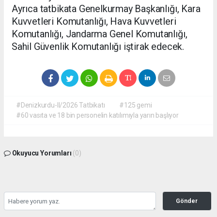
Ayrıca tatbikata Genelkurmay Başkanlığı, Kara
Kuvvetleri Komutanlığı, Hava Kuvvetleri
Komutanlığı, Jandarma Genel Komutanlığı,
Sahil Güvenlik Komutanlığı iştirak edecek.
#Denizkurdu-II/2026 Tatbikatı
#125 gemi
#60 vasıta ve 18 bin personelin katılımıyla yarın başlıyor
Okuyucu Yorumları
(0)
Gönder