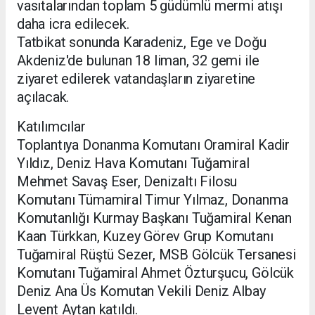
vasıtalarından toplam 5 güdümlü mermi atışı
daha icra edilecek.
Tatbikat sonunda Karadeniz, Ege ve Doğu
Akdeniz'de bulunan 18 liman, 32 gemi ile
ziyaret edilerek vatandaşların ziyaretine
açılacak.
Katılımcılar
Toplantıya Donanma Komutanı Oramiral Kadir
Yıldız, Deniz Hava Komutanı Tuğamiral
Mehmet Savaş Eser, Denizaltı Filosu
Komutanı Tümamiral Timur Yılmaz, Donanma
Komutanlığı Kurmay Başkanı Tuğamiral Kenan
Kaan Türkkan, Kuzey Görev Grup Komutanı
Tuğamiral Rüştü Sezer, MSB Gölcük Tersanesi
Komutanı Tuğamiral Ahmet Özturşucu, Gölcük
Deniz Ana Üs Komutan Vekili Deniz Albay
Levent Aytan katıldı.