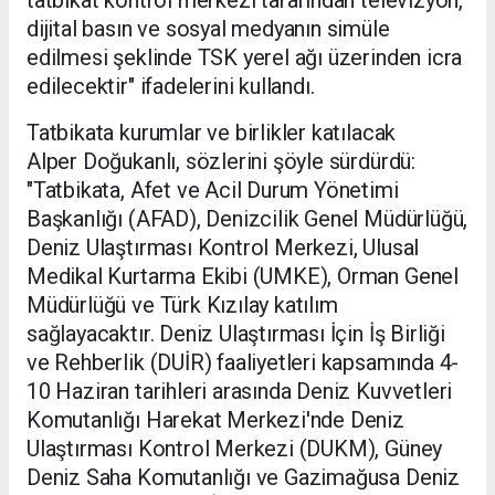
tatbikat kontrol merkezi tarafından televizyon,
dijital basın ve sosyal medyanın simüle
edilmesi şeklinde TSK yerel ağı üzerinden icra
edilecektir" ifadelerini kullandı.
Tatbikata kurumlar ve birlikler katılacak
Alper Doğukanlı, sözlerini şöyle sürdürdü:
"Tatbikata, Afet ve Acil Durum Yönetimi
Başkanlığı (AFAD), Denizcilik Genel Müdürlüğü,
Deniz Ulaştırması Kontrol Merkezi, Ulusal
Medikal Kurtarma Ekibi (UMKE), Orman Genel
Müdürlüğü ve Türk Kızılay katılım
sağlayacaktır. Deniz Ulaştırması İçin İş Birliği
ve Rehberlik (DUİR) faaliyetleri kapsamında 4-
10 Haziran tarihleri arasında Deniz Kuvvetleri
Komutanlığı Harekat Merkezi'nde Deniz
Ulaştırması Kontrol Merkezi (DUKM), Güney
Deniz Saha Komutanlığı ve Gazimağusa Deniz