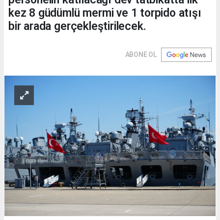
kez 8 güdümlü mermi ve 1 torpido atışı
bir arada gerçekleştirilecek.
ABONE OL