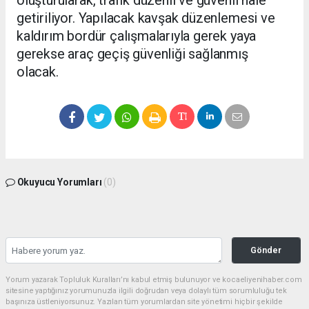
oluşturularak, trafik düzenli ve güvenli hale
getiriliyor. Yapılacak kavşak düzenlemesi ve
kaldırım bordür çalışmalarıyla gerek yaya
gerekse araç geçiş güvenliği sağlanmış
olacak.
Okuyucu Yorumları
(0)
Gönder
Yorum yazarak Topluluk Kuralları’nı kabul etmiş bulunuyor ve kocaeliyenihaber.com
sitesine yaptığınız yorumunuzla ilgili doğrudan veya dolaylı tüm sorumluluğu tek
başınıza üstleniyorsunuz. Yazılan tüm yorumlardan site yönetimi hiçbir şekilde