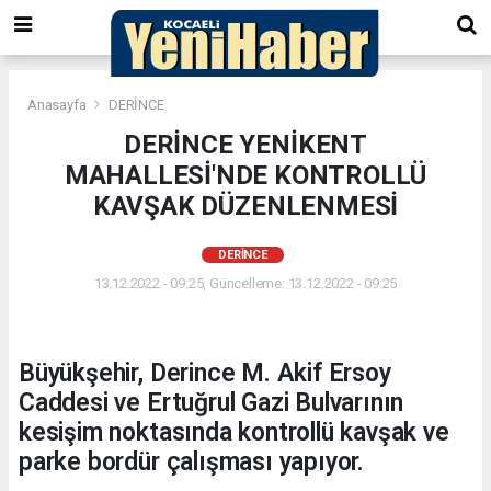
Anasayfa
DERİNCE
DERİNCE YENİKENT
MAHALLESİ'NDE KONTROLLÜ
KAVŞAK DÜZENLENMESİ
DERİNCE
13.12.2022 - 09:25, Güncelleme: 13.12.2022 - 09:25
Büyükşehir, Derince M. Akif Ersoy
Caddesi ve Ertuğrul Gazi Bulvarının
kesişim noktasında kontrollü kavşak ve
parke bordür çalışması yapıyor.