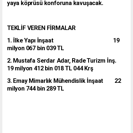
yaya köprüsü konforuna kavuşacak.
TEKLİF VEREN FİRMALAR
1. İlke Yapı İnşaat 19
milyon 067 bin 039 TL
2. Mustafa Serdar Adar, Rade Turizm İnş.
19 milyon 412 bin 018 TL 044 Krş
3. Emay Mimarlık Mühendislik İnşaat 22
milyon 744 bin 289 TL