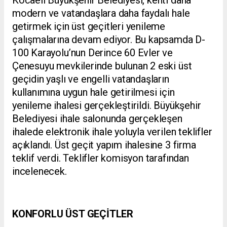
Kocaeli Büyükşehir Belediyesi, kenti daha
modern ve vatandaşlara daha faydalı hale
getirmek için üst geçitleri yenileme
çalışmalarına devam ediyor. Bu kapsamda D-
100 Karayolu’nun Derince 60 Evler ve
Çenesuyu mevkilerinde bulunan 2 eski üst
geçidin yaşlı ve engelli vatandaşların
kullanımına uygun hale getirilmesi için
yenileme ihalesi
gerçekleştirildi
.
Büyükşehir
Belediyesi ihale salonunda gerçekleşen
ihalede elektronik ihale yoluyla verilen teklifler
açıklandı. Üst geçit yapım ihalesine 3 firma
teklif verdi. Teklifler komisyon tarafından
incelenecek.
KONFORLU ÜST GEÇİTLER