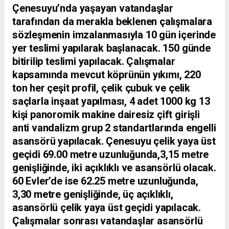
Çenesuyu’nda yaşayan vatandaşlar
tarafından da merakla beklenen çalışmalara
sözleşmenin imzalanmasıyla 10 gün içerinde
yer teslimi yapılarak başlanacak.
150 günde
bitirilip teslimi yapılacak. Çalışmalar
kapsamında mevcut köprünün yıkımı, 220
ton her çeşit profil, çelik çubuk ve çelik
saçlarla inşaat yapılması, 4 adet 1000 kg 13
kişi panoromik makine dairesiz çift girişli
anti vandalizm grup 2 standartlarında engelli
asansörü yapılacak. Çenesuyu çelik yaya üst
geçidi 69.00 metre uzunluğunda,3,15 metre
genişliğinde, iki açıklıklı ve asansörlü olacak.
60 Evler’de ise 62.25 metre uzunluğunda,
3,30 metre genişliğinde, üç açıklıklı,
asansörlü çelik yaya üst geçidi yapılacak.
Çalışmalar sonrası vatandaşlar asansörlü