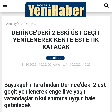
Anasayfa
DERİNCE
DERİNCE'DEKİ 2 ESKİ ÜST GEÇİT
YENİLENEREK KENTE ESTETİK
KATACAK
DERİNCE
11.10.2022 - 10:22, Güncelleme: 11.10.2022 - 10:22
Büyükşehir tarafından Derince’deki 2 üst
geçit yenilenerek engelli ve yaşlı
vatandaşların kullanımına uygun hale
getirilecek