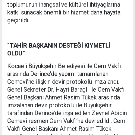
toplumunun inançsal ve kültürel ihtiyaçlarına
katkı sunacak önemli bir hizmet daha hayata
geçirildi.
“TAHİR BAŞKANIN DESTEĞİ KIYMETLİ
OLDU”
Kocaeli Büyükşehir Belediyesi ile Cem Vakfı
arasında Derince’de yapımı tamamlanan
Cemevi’ne ilişkin devir protokolü imzalandı.
Genel Sekreter Dr. Hayri Baraçlı ile Cem Vakfı
Genel Başkanı Ahmet Rasim Tükek arasında
imzalanan devir protokolü ile Büyükşehir
tarafından Derince’de inşa edilen Zeynel Abidin
Cemevi resmen Cem Vakfı’na devredildi. Cem
Vakfı Genel Başkanı Ahmet Rasim Tükek