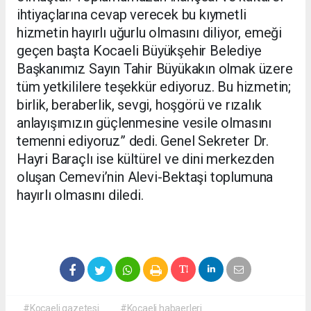
ihtiyaçlarına cevap verecek bu kıymetli
hizmetin hayırlı uğurlu olmasını diliyor, emeği
geçen başta Kocaeli Büyükşehir Belediye
Başkanımız Sayın Tahir Büyükakın olmak üzere
tüm yetkililere teşekkür ediyoruz. Bu hizmetin;
birlik, beraberlik, sevgi, hoşgörü ve rızalık
anlayışımızın güçlenmesine vesile olmasını
temenni ediyoruz” dedi. Genel Sekreter Dr.
Hayri Baraçlı ise kültürel ve dini merkezden
oluşan Cemevi’nin Alevi-Bektaşi toplumuna
hayırlı olmasını diledi.
#Kocaeli gazetesi
#Kocaeli habaerleri