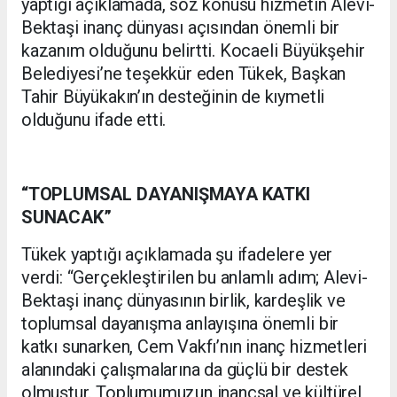
yaptığı açıklamada, söz konusu hizmetin Alevi-
Bektaşi inanç dünyası açısından önemli bir
kazanım olduğunu belirtti. Kocaeli Büyükşehir
Belediyesi’ne teşekkür eden Tükek, Başkan
Tahir Büyükakın’ın desteğinin de kıymetli
olduğunu ifade etti.
“TOPLUMSAL DAYANIŞMAYA KATKI
SUNACAK”
Tükek yaptığı açıklamada şu ifadelere yer
verdi: “Gerçekleştirilen bu anlamlı adım; Alevi-
Bektaşi inanç dünyasının birlik, kardeşlik ve
toplumsal dayanışma anlayışına önemli bir
katkı sunarken, Cem Vakfı’nın inanç hizmetleri
alanındaki çalışmalarına da güçlü bir destek
olmuştur. Toplumumuzun inançsal ve kültürel