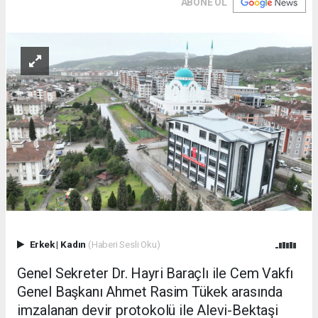
ABONE OL
Erkek
|
Kadın
(Haberi Sesli Oku)
Genel Sekreter Dr. Hayri Baraçlı ile Cem Vakfı
Genel Başkanı Ahmet Rasim Tükek arasında
imzalanan devir protokolü ile Alevi-Bektaşi