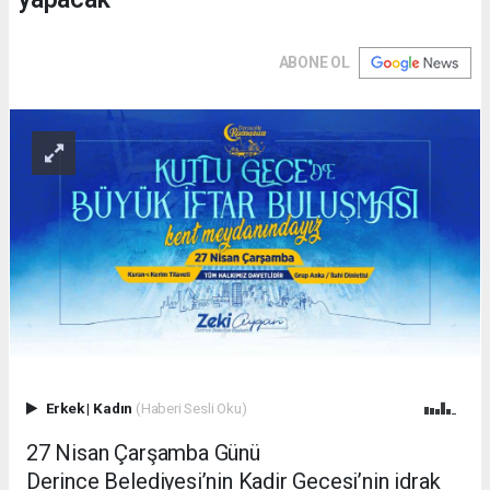
ABONE OL
Erkek
|
Kadın
(Haberi Sesli Oku)
27 Nisan Çarşamba Günü
Derince Belediyesi’nin Kadir Gecesi’nin idrak