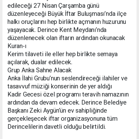
edileceği 27 Nisan Çarşamba günü
düzenleyeceği Büyük İftar Buluşması’nda ilçe
halkı oruçlarını hep birlikte açmanın huzurunu
yaşayacak. Derince Kent Meydanı’nda
düzenlenecek olan iftarın ardından okunacak
Kuran-ı
Kerim tilaveti ile eller hep birlikte semaya
açılarak, dualar edilecek.
Grup Anka Sahne Alacak
Anka İlahi Grubu’nun seslendireceği ilahiler ve
tasavvuf müziği konserinin de yer aldığı
Kadir Gecesi özel programı teravih namazının
ardından da devam edecek. Derince Belediye
Başkanı Zeki Aygün’ün ev sahipliğinde
gerçekleşecek iftar organizasyonuna tüm
Derincelilerin davetli olduğu belirtildi.