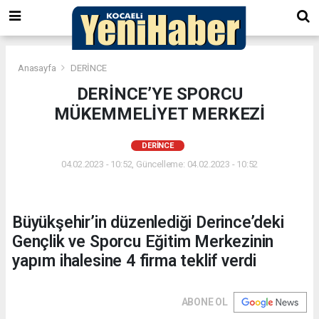
Anasayfa
DERİNCE
DERİNCE’YE SPORCU
MÜKEMMELİYET MERKEZİ
DERİNCE
04.02.2023 - 10:52, Güncelleme: 04.02.2023 - 10:52
Büyükşehir’in düzenlediği Derince’deki
Gençlik ve Sporcu Eğitim Merkezinin
yapım ihalesine 4 firma teklif verdi
ABONE OL