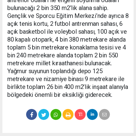
antrenör odaları ile engelli soyunma odaları
bulunacağı 2 bin 350 m2’lik alana sahip.
Gençlik ve Sporcu Eğitim Merkezi’nde ayrıca 8
açık tenis kortu, 2 futbol antrenman sahası, 6
açık basketbol ile voleybol sahası, 100 açık ve
80 kapalı otopark, 4 bin 380 metrekare alanda
toplam 5 bin metrekare konaklama tesisi ve 4
bin 240 metrekare alanda toplam 2 bin 550
metrekare millet kıraathanesi bulunacak.
Yağmur suyunun toplandığı depo 125
metrekare ve nizamiye binası 9 metrekare ile
birlikte toplam 26 bin 400 m2’lik inşaat alanıyla
bölgedeki önemli bir eksikliği giderecek.