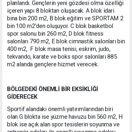
planlandı. Gençlerin yeni gözdesi olma özelliği
içeren yapı 8 bloktan oluşacak. A blok idari
bina bin 200 m2, B blok eğitim ve SPORTAM 2
bin 100 m2’den oluşuyor. C blok basketbol
spor salonu bin 260 m2, D blok fitness
salonları 790 m2, E blok cimnastik salonları bin
400 m2, F blok masa tenisi, eskrim, judo,
tekvando, karate ve boks spor salonları 885
m2 alanda gençlere hizmet verecek.
BÖLGEDEKİ ÖNEMLİ BİR EKSİKLİĞİ
GİDERECEK
Sportif alandaki önemli yatırımlarından biri
olan G blokta ise yüzme havuzu bin 560 m2, H
blok ise açık alan spor tesislerin soyunma ve