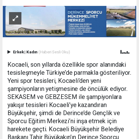
Erkek
|
Kadın
(Haberi Sesli Oku)
Kocaeli, son yıllarda özellikle spor alanındaki
tesisleşmeyle Türkiye’de parmakla gösteriliyor.
Yeni spor tesisleri, Kocaeli’den yeni
şampiyonların yetişmesine de öncülük ediyor.
SEKASEM ve GEBZESEM ile şampiyonlara
yakışır tesisleri Kocaeli’ye kazandıran
Büyükşehir, şimdi de Derince’de Gençlik ve
Sporcu Eğitim Merkezi’ni inşa etmek için
harekete geçti. Kocaeli Büyükşehir Belediye
Başkanı Tahir Büyükakın’ın Derince Sporcu