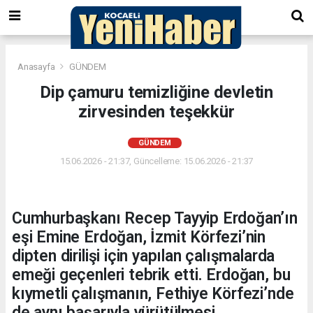
Anasayfa
GÜNDEM
Dip çamuru temizliğine devletin
zirvesinden teşekkür
GÜNDEM
15.06.2026 - 21:37, Güncelleme: 15.06.2026 - 21:37
Cumhurbaşkanı Recep Tayyip Erdoğan’ın
eşi Emine Erdoğan, İzmit Körfezi’nin
dipten dirilişi için yapılan çalışmalarda
emeği geçenleri tebrik etti. Erdoğan, bu
kıymetli çalışmanın, Fethiye Körfezi’nde
de aynı başarıyla yürütülmesi