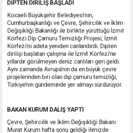
DİPTEN DİRİLİŞ BAŞLADI
Kocaeli Büyükşehir Belediyesi’nin,
Cumhurbaşkanlığı ve Çevre, Şehircilik ve İklim
Değişikliği Bakanlığı ile birlikte yürüttüğü İzmit
Körfezi Dip Çamuru Temizliği Projesi, İzmit
Körfezi’ni adeta yeniden canlandırdı. Dipten
dirilişi başlatan çalışma ile İzmit Körfezi'ne
yıllardır görülmeyen deniz canlıları geri geldi.
Aynı zamanda Avrupa’nın da en büyük çevre
projelerinden biri olan dip çamuru temizliği,
Türkiye’nin gündeminde yer almayı sürdürüyor.
BAKAN KURUM DALIŞ YAPTI
Çevre, Şehircilik ve İklim Değişikliği Bakanı
Murat Kurum hafta sonu geldiği ilimizde