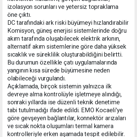
izolasyon sorunları ve yetersiz topraklama
öne çıktı.
DC tarafındaki ark riski büyümeyi hızlandırabilir
Komisyon, güneş enerjisi sistemlerinde doğru
akım tarafında oluşabilecek elektrik arkının,
alternatif akım sistemlerine göre daha yüksek
sıcaklık ve süreklilik oluşturabildiğini belirtti.
Bu durumun özellikle çatı uygulamalarında
yangının kısa sürede büyümesine neden
olabileceği vurgulandı.
Açıklamada, birçok sistemin yalnızca ilk
devreye alma kontrolüyle işletmeye alındığı,
sonraki yıllarda ise düzenli teknik denetime
tabi tutulmadığı ifade edildi. EMO Kocaeli'ye
göre gevşeyen bağlantılar, konnektör arızaları
ve sıcak nokta oluşumları termal kamera
kontrolleriyle erken aşamada tespit edilebilir.