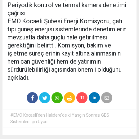
Periyodik kontrol ve termal kamera denetimi
çağrısı
EMO Kocaeli Şubesi Enerji Komisyonu, çatı
tipi güneş enerjisi sistemlerinde denetimlerin
mevzuatla daha güçlü hale getirilmesi
gerektiğini belirtti. Komisyon, bakım ve
işletme süreçlerinin kayıt altına alınmasının
hem can güvenliği hem de yatırımın
sürdürülebilirliği açısından önemli olduğunu
açıkladı.
#EMO Kocaeli'den Halıdere’de ki Yangın Sonrası GES
Sistemleri İçin Uyarı