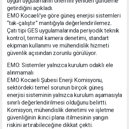
uygun uygulamanın önemini yeniden gündeme
getirdiğini açıkladı.
EMO Kocaeli'ye göre güneş enerjisi sistemleri
“tak-çalıştır” mantığıyla değerlendirilemez.
Çatı tipi GES uygulamalarında periyodik teknik
kontrol, termal kamera denetimi, standart
ekipman kullanımı ve mühendislik hizmeti
güvenlik açısından zorunlu görülüyor.
EMO: Sistemler yalnızca kurulum odaklı ele
alınmamalı
EMO Kocaeli Şubesi Enerji Komisyonu,
sektördeki temel sorunun birçok güneş
enerjisi sisteminin yalnızca kurulum aşamasıyla
sınırlı değerlendirilmesi olduğunu belirtti.
Komisyon, mühendislik denetimi ve işletme
güvenliğinin ikinci plana itilmesinin yangın
riskini artırabileceğine dikkat çekti.