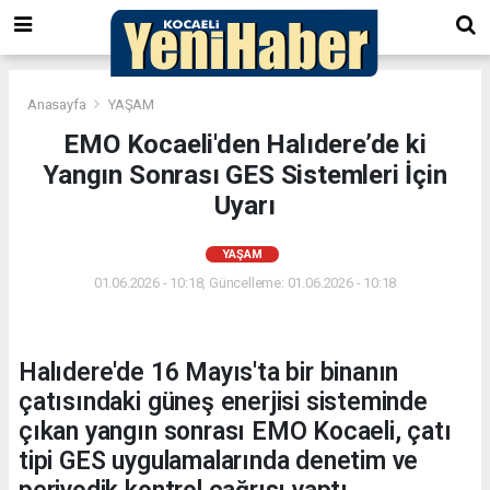
Anasayfa
YAŞAM
EMO Kocaeli'den Halıdere’de ki
Yangın Sonrası GES Sistemleri İçin
Uyarı
YAŞAM
01.06.2026 - 10:18, Güncelleme: 01.06.2026 - 10:18
Halıdere'de 16 Mayıs'ta bir binanın
çatısındaki güneş enerjisi sisteminde
çıkan yangın sonrası EMO Kocaeli, çatı
tipi GES uygulamalarında denetim ve