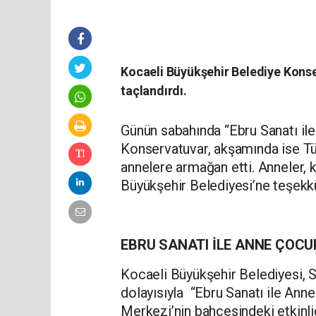
Kocaeli Büyükşehir Belediye Konser
taçlandırdı.
Günün sabahında “Ebru Sanatı il
Konservatuvar, akşamında ise Tür
annelere armağan etti. Anneler, 
Büyükşehir Belediyesi’ne teşekkü
EBRU SANATI İLE ANNE ÇOCU
Kocaeli Büyükşehir Belediyesi, 
dolayısıyla “Ebru Sanatı ile Ann
Merkezi’nin bahçesindeki etkinliğ