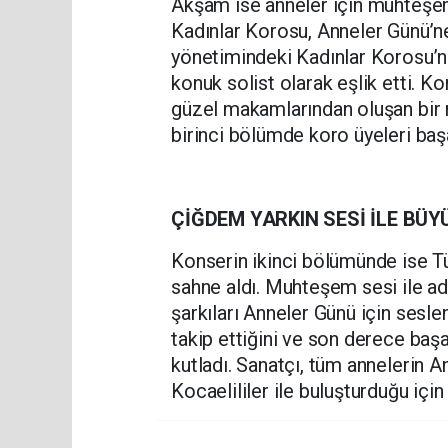
Akşam ise anneler için muhteşem 
Kadınlar Korosu, Anneler Günü’n
yönetimindeki Kadınlar Korosu’na
konuk solist olarak eşlik etti. 
güzel makamlarından oluşan bir r
birinci bölümde koro üyeleri başarı
ÇİĞDEM YARKIN SESİ İLE BÜY
Konserin ikinci bölümünde ise T
sahne aldı. Muhteşem sesi ile ade
şarkıları Anneler Günü için sesle
takip ettiğini ve son derece baş
kutladı. Sanatçı, tüm annelerin A
Kocaelililer ile buluşturduğu içi