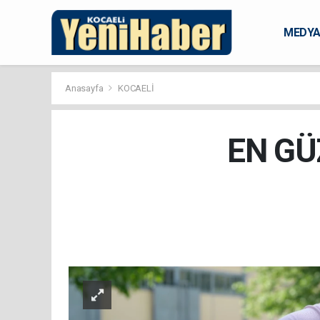
MEDY
KARAM
Anasayfa
KOCAELİ
EN GÜ