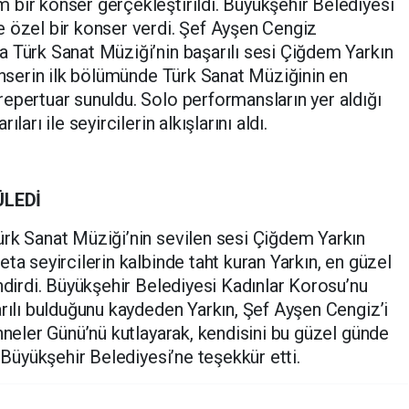
bir konser gerçekleştirildi. Büyükşehir Belediyesi
e özel bir konser verdi. Şef Ayşen Cengiz
 Türk Sanat Müziği’nin başarılı sesi Çiğdem Yarkın
Konserin ilk bölümünde Türk Sanat Müziğinin en
epertuar sunuldu. Solo performansların yer aldığı
ları ile seyircilerin alkışlarını aldı.
ÜLEDİ
ürk Sanat Müziği’nin sevilen sesi Çiğdem Yarkın
ta seyircilerin kalbinde taht kuran Yarkın, en güzel
ndirdi. Büyükşehir Belediyesi Kadınlar Korosu’nu
arılı bulduğunu kaydeden Yarkın, Şef Ayşen Cengiz’i
nneler Günü’nü kutlayarak, kendisini bu güzel günde
n Büyükşehir Belediyesi’ne teşekkür etti.