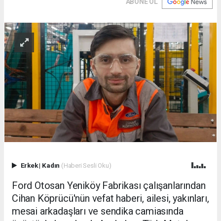
ABONE OL
Erkek
|
Kadın
(Haberi Sesli Oku)
Ford Otosan Yeniköy Fabrikası çalışanlarından
Cihan Köprücü'nün vefat haberi, ailesi, yakınları,
mesai arkadaşları ve sendika camiasında