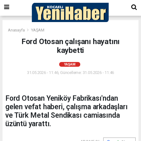
Anasayfa
YAŞAM
Ford Otosan çalışanı hayatını
kaybetti
YAŞAM
31.05.2026 - 11:46, Güncelleme: 31.05.2026 - 11:46
Ford Otosan Yeniköy Fabrikası'ndan
gelen vefat haberi, çalışma arkadaşları
ve Türk Metal Sendikası camiasında
üzüntü yarattı.