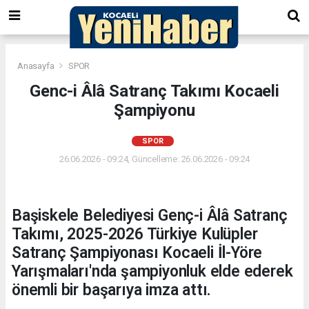
Anasayfa
SPOR
Genc-i Âlâ Satranç Takımı Kocaeli
Şampiyonu
SPOR
26.06.2026 - 09:24, Güncelleme: 26.06.2026 - 09:24
Başiskele Belediyesi Genç-i Âlâ Satranç
Takımı, 2025-2026 Türkiye Kulüpler
Satranç Şampiyonası Kocaeli İl-Yöre
Yarışmaları'nda şampiyonluk elde ederek
önemli bir başarıya imza attı.