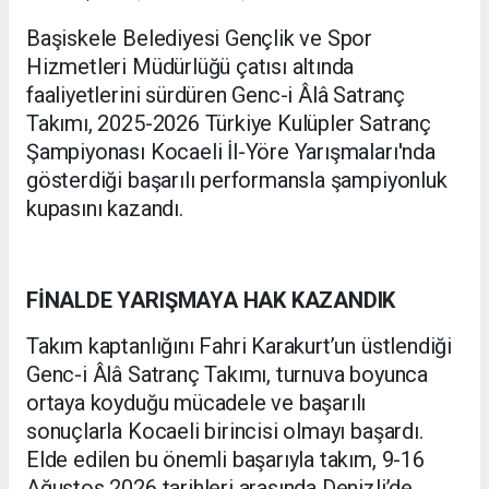
Başiskele Belediyesi Gençlik ve Spor
Hizmetleri Müdürlüğü çatısı altında
faaliyetlerini sürdüren Genc-i Âlâ Satranç
Takımı, 2025-2026 Türkiye Kulüpler Satranç
Şampiyonası Kocaeli İl-Yöre Yarışmaları'nda
gösterdiği başarılı performansla şampiyonluk
kupasını kazandı.
FİNALDE YARIŞMAYA HAK KAZANDIK
Takım kaptanlığını Fahri Karakurt’un üstlendiği
Genc-i Âlâ Satranç Takımı, turnuva boyunca
ortaya koyduğu mücadele ve başarılı
sonuçlarla Kocaeli birincisi olmayı başardı.
Elde edilen bu önemli başarıyla takım, 9-16
Ağustos 2026 tarihleri arasında Denizli’de